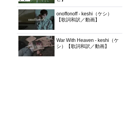
onoffonoff - keshi（ケシ）
【歌詞和訳／動画】
War With Heaven - keshi（ケ
シ）【歌詞和訳／動画】