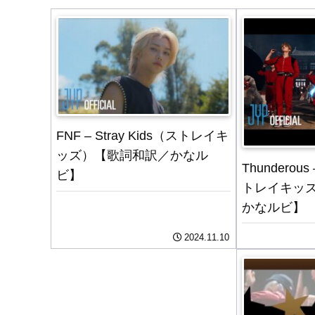
FNF – Stray Kids（ストレイキ
ッズ）【歌詞和訳／かなル
Thunderous 
ビ】
トレイキッ
かなルビ】
2024.11.10