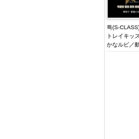
특(S-CLASS)
トレイキッ
かなルビ／