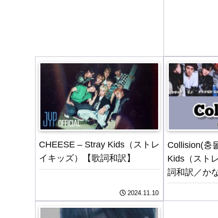
CHEESE – Stray Kids（ストレ
Collision(충돌
イキッズ）【歌詞和訳】
Kids（ス
詞和訳／か
2024.11.10