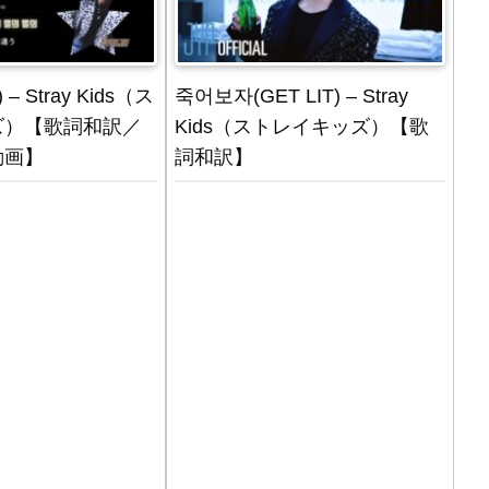
 – Stray Kids（ス
죽어보자(GET LIT) – Stray
ズ）【歌詞和訳／
Kids（ストレイキッズ）【歌
動画】
詞和訳】