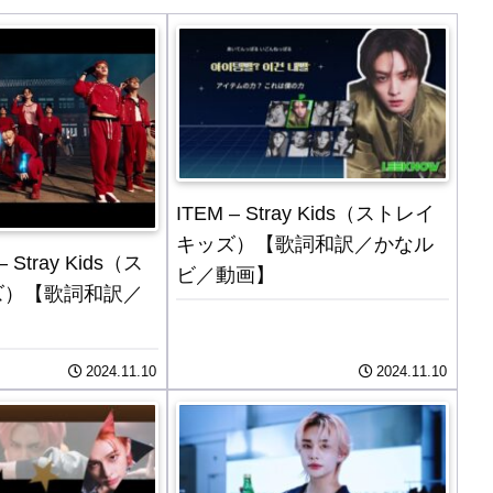
ITEM – Stray Kids（ストレイ
キッズ）【歌詞和訳／かなル
– Stray Kids（ス
ビ／動画】
ズ）【歌詞和訳／
2024.11.10
2024.11.10