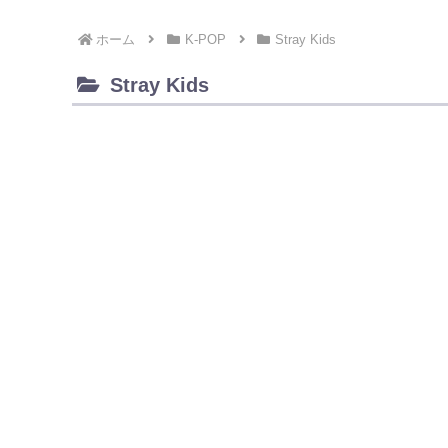
ホーム
K-POP
Stray Kids
Stray Kids