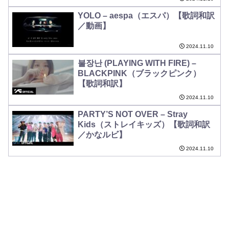
YOLO – aespa（エスパ）【歌詞和訳
／動画】
2024.11.10
불장난 (PLAYING WITH FIRE) –
BLACKPINK（ブラックピンク）
【歌詞和訳】
2024.11.10
PARTY’S NOT OVER – Stray
Kids（ストレイキッズ）【歌詞和訳
／かなルビ】
2024.11.10