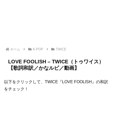
ホーム
K-POP
TWICE
LOVE FOOLISH – TWICE（トゥワイス）
【歌詞和訳／かなルビ／動画】
以下をクリックして、TWICE『LOVE FOOLISH』の和訳
をチェック！