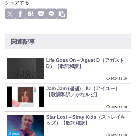
シェアする
関連記事
Life Goes On – Agust D（アガスト
D）【歌詞和訳】
2024.11.10
Jam Jam (잼잼) – IU（アイユー）
【歌詞和訳／かなルビ】
2024.11.10
Star Lost – Stray Kids（ストレイキ
ッズ）【歌詞和訳】
2024.11.10