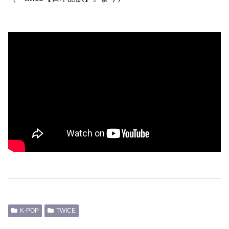
K-POP
TWICE