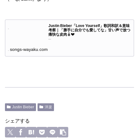
Justin Bieber「Love Yourself」歌詞和訳＆意味
考察｜「勝手に自分でも愛してな」甘い声で放つ
痛快な皮肉🎸💔
...
songs-wayaku.com
Justin Bieber
洋楽
シェアする