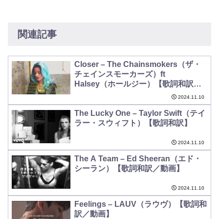
関連記事
Closer – The Chainsmokers（ザ・
チェインスモーカーズ）ft
Halsey（ホールジー）【歌詞和訳／
動画】
2024.11.10
The Lucky One – Taylor Swift（テイ
ラー・スウィフト）【歌詞和訳】
2024.11.10
The A Team – Ed Sheeran（エド・
シーラン）【歌詞和訳／動画】
2024.11.10
Feelings – LAUV（ラウヴ）【歌詞和
訳／動画】