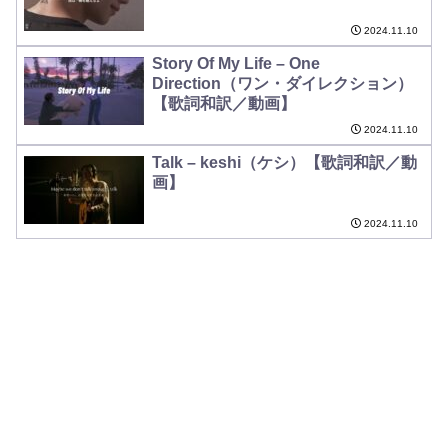
2024.11.10
Story Of My Life – One
Direction（ワン・ダイレクション）
【歌詞和訳／動画】
2024.11.10
Talk – keshi（ケシ）【歌詞和訳／動
画】
2024.11.10