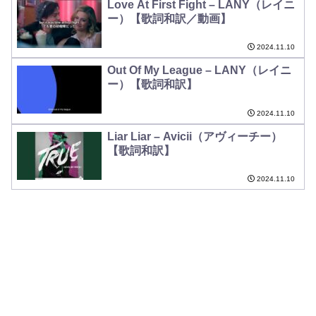
Love At First Fight – LANY（レイニ
ー）【歌詞和訳／動画】
2024.11.10
Out Of My League – LANY（レイニ
ー）【歌詞和訳】
2024.11.10
Liar Liar – Avicii（アヴィーチー）
【歌詞和訳】
2024.11.10