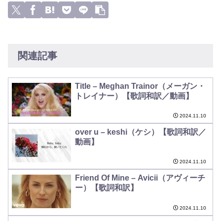
関連記事
Title – Meghan Trainor（メーガン・
トレイナー）【歌詞和訳／動画】
2024.11.10
over u – keshi（ケシ）【歌詞和訳／
動画】
2024.11.10
Friend Of Mine – Avicii（アヴィーチ
ー）【歌詞和訳】
2024.11.10