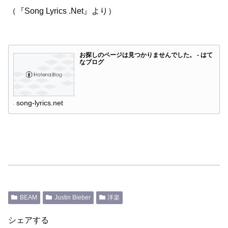
（『Song Lyrics .Net』より）
お探しのページは見つかりませんでした。 - はて
なブログ
song-lyrics.net
BEAM
Justin Bieber
洋楽
シェアする