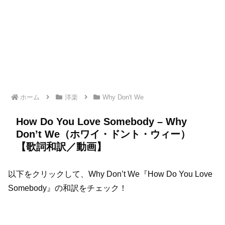
ホーム
洋楽
Why Don't We
How Do You Love Somebody – Why
Don’t We（ホワイ・ドント・ウィー）
【歌詞和訳／動画】
以下をクリックして、Why Don’t We『How Do You Love
Somebody』の和訳をチェック！