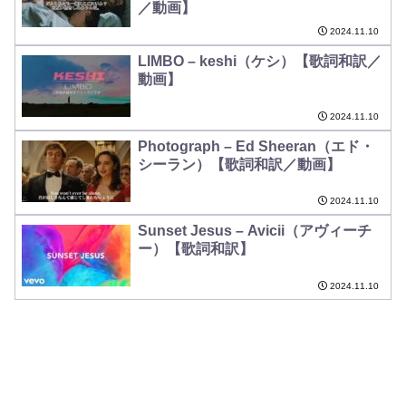
／動画】
2024.11.10
LIMBO – keshi（ケシ）【歌詞和訳／
動画】
2024.11.10
Photograph – Ed Sheeran（エド・
シーラン）【歌詞和訳／動画】
2024.11.10
Sunset Jesus – Avicii（アヴィーチ
ー）【歌詞和訳】
2024.11.10