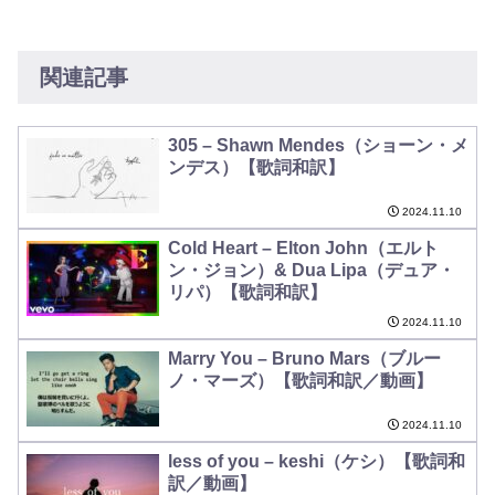
関連記事
305 – Shawn Mendes（ショーン・メ
ンデス）【歌詞和訳】
2024.11.10
Cold Heart – Elton John（エルト
ン・ジョン）& Dua Lipa（デュア・
リパ）【歌詞和訳】
2024.11.10
Marry You – Bruno Mars（ブルー
ノ・マーズ）【歌詞和訳／動画】
2024.11.10
less of you – keshi（ケシ）【歌詞和
訳／動画】