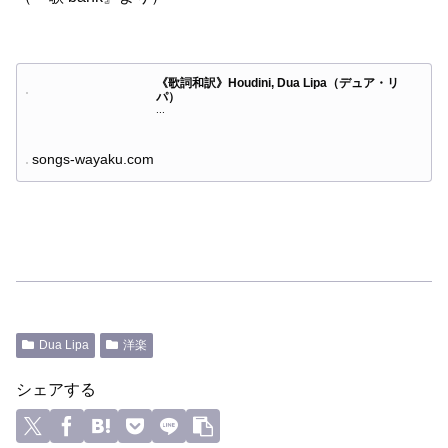
《歌詞和訳》Houdini, Dua Lipa（デュア・リ
パ）
...
songs-wayaku.com
Dua Lipa
洋楽
シェアする