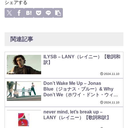
シェアする
関連記事
ILYSB – LANY（レイニー）【歌詞和
訳】
2024.11.10
Don’t Wake Me Up – Jonas
Blue（ジョナス・ブルー）& Why
Don’t We（ホワイ・ドント・ウィ
ー）【歌詞和訳／動画】
2024.11.10
never mind, let’s break up –
LANY（レイニー）【歌詞和訳】