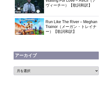
Waiting For Love – Avicii（ア
ヴィーチー）【歌詞和訳】
Run Like The River – Meghan
Trainor（メーガン・トレイナ
ー）【歌詞和訳】
アーカイブ