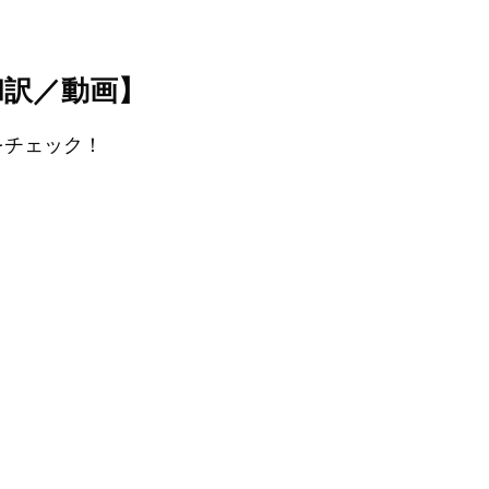
歌詞和訳／動画】
訳をチェック！