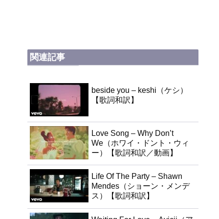
関連記事
beside you – keshi（ケシ）
【歌詞和訳】
Love Song – Why Don’t
We（ホワイ・ドント・ウィ
ー）【歌詞和訳／動画】
Life Of The Party – Shawn
Mendes（ショーン・メンデ
ス）【歌詞和訳】