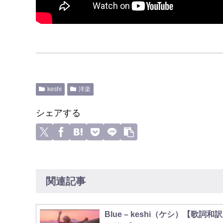
keshi
洋楽
シェアする
関連記事
Blue – keshi（ケシ）【歌詞和訳