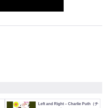
Left and Right – Charlie Puth（チ