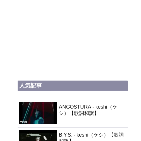
人気記事
ANGOSTURA - keshi（ケ
シ）【歌詞和訳】
B.Y.S. - keshi（ケシ）【歌詞