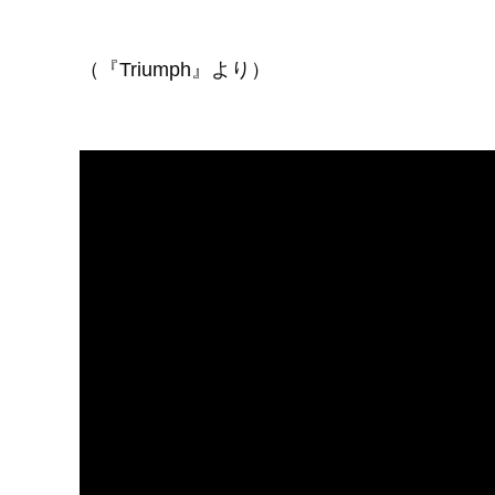
（『Triumph』より）