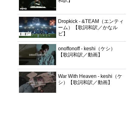
和訳】
Dropkick - &TEAM（エンティ
ーム）【歌詞和訳／かなル
ビ】
onoffonoff - keshi（ケシ）
【歌詞和訳／動画】
War With Heaven - keshi（ケ
シ）【歌詞和訳／動画】