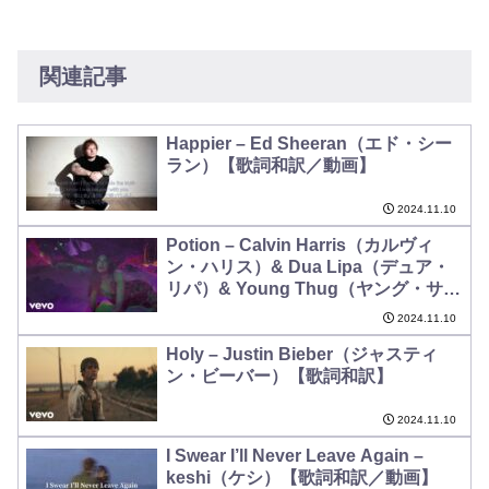
関連記事
Happier – Ed Sheeran（エド・シー
ラン）【歌詞和訳／動画】
2024.11.10
Potion – Calvin Harris（カルヴィ
ン・ハリス）& Dua Lipa（デュア・
リパ）& Young Thug（ヤング・サ
グ）【歌詞和訳】
2024.11.10
Holy – Justin Bieber（ジャスティ
ン・ビーバー）【歌詞和訳】
2024.11.10
I Swear I’ll Never Leave Again –
keshi（ケシ）【歌詞和訳／動画】