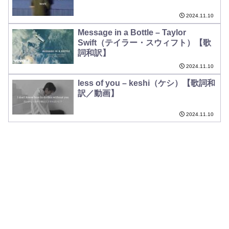
2024.11.10
Message in a Bottle – Taylor
Swift（テイラー・スウィフト）【歌
詞和訳】
2024.11.10
less of you – keshi（ケシ）【歌詞和
訳／動画】
2024.11.10