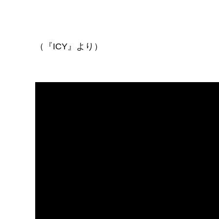
（『ICY』より）