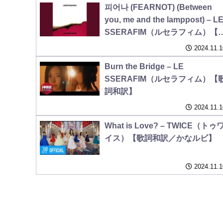
피어나 (FEARNOT) (Between
you, me and the lamppost) – L
SSERAFIM（ルセラフィム）【
詞和訳／かなルビ】
2024.11.1
Burn the Bridge – LE
SSERAFIM（ルセラフィム）【
詞和訳】
2024.11.1
What is Love? – TWICE（トゥ
イス）【歌詞和訳／かなルビ】
2024.11.1