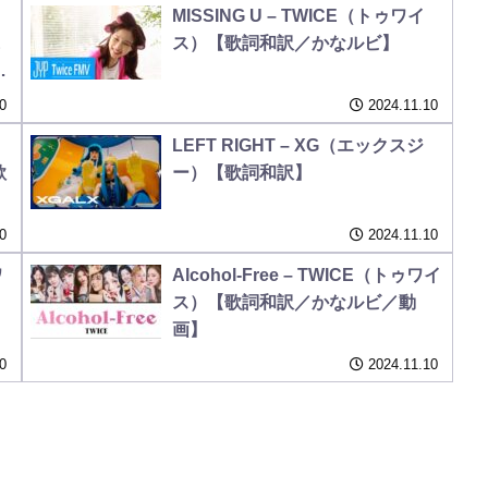
MISSING U – TWICE（トゥワイ
E
ス）【歌詞和訳／かなルビ】
歌
0
2024.11.10
LEFT RIGHT – XG（エックスジ
歌
ー）【歌詞和訳】
0
2024.11.10
ワ
Alcohol-Free – TWICE（トゥワイ
ス）【歌詞和訳／かなルビ／動
画】
0
2024.11.10