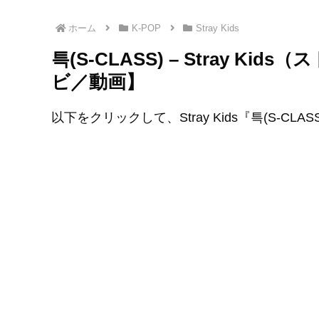
ホーム
K-POP
Stray Kids
특(S-CLASS) – Stray 
ビ／動画】
以下をクリックして、Stray Kids『특(S-CL