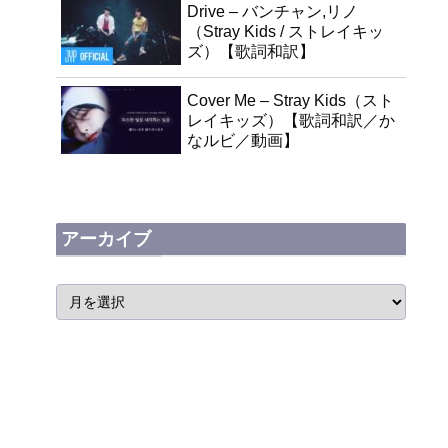
Drive – バンチャン,リノ
（Stray Kids / ストレイキッ
ズ）【歌詞和訳】
Cover Me – Stray Kids（スト
レイキッズ）【歌詞和訳／か
なルビ／動画】
アーカイブ