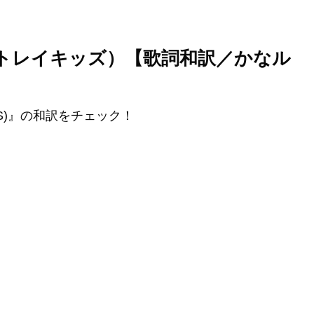
Kids（ストレイキッズ）【歌詞和訳／かなル
ASS)』の和訳をチェック！