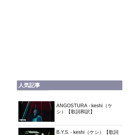
人気記事
ANGOSTURA - keshi（ケ
シ）【歌詞和訳】
B.Y.S. - keshi（ケシ）【歌詞