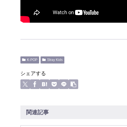
K-POP
Stray Kids
シェアする
関連記事