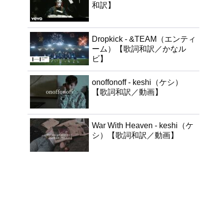
和訳】
Dropkick - &TEAM（エンティ
ーム）【歌詞和訳／かなル
ビ】
onoffonoff - keshi（ケシ）
【歌詞和訳／動画】
War With Heaven - keshi（ケ
シ）【歌詞和訳／動画】