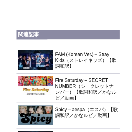
関連記事
FAM (Korean Ver.) – Stray
Kids（ストレイキッズ）【歌
詞和訳】
Fire Saturday – SECRET
NUMBER（シークレットナ
ンバー）【歌詞和訳／かなル
ビ／動画】
Spicy – aespa（エスパ）【歌
詞和訳／かなルビ／動画】