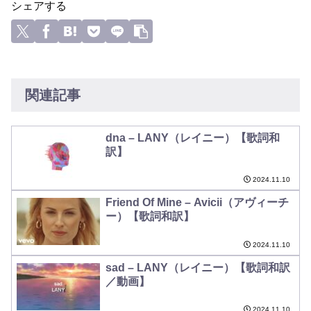
シェアする
関連記事
dna – LANY（レイニー）【歌詞和
訳】
2024.11.10
Friend Of Mine – Avicii（アヴィーチ
ー）【歌詞和訳】
2024.11.10
sad – LANY（レイニー）【歌詞和訳
／動画】
2024.11.10