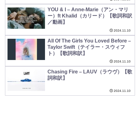
YOU & I – Anne-Marie（アン・マリ
ー）ft Khalid（カリード）【歌詞和訳
／動画】
2024.11.10
All Of The Girls You Loved Before –
Taylor Swift（テイラー・スウィフ
ト）【歌詞和訳】
2024.11.10
Chasing Fire – LAUV（ラウヴ）【歌
詞和訳】
2024.11.10