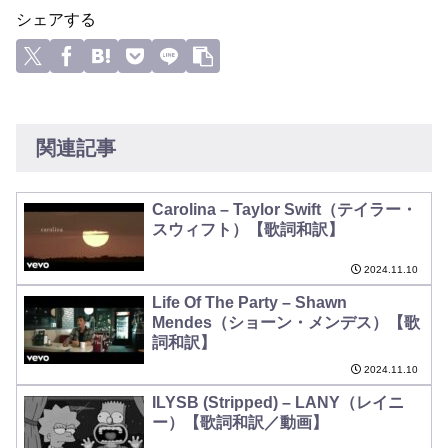
シェアする
関連記事
Carolina – Taylor Swift（テイラー・
スウィフト）【歌詞和訳】
2024.11.10
Life Of The Party – Shawn
Mendes（ショーン・メンデス）【歌
詞和訳】
2024.11.10
ILYSB (Stripped) – LANY（レイニ
ー）【歌詞和訳／動画】