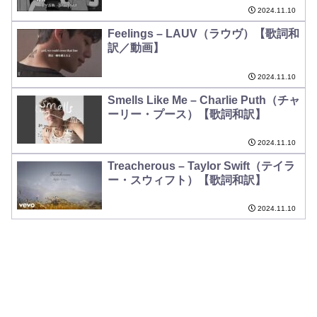
2024.11.10
Feelings – LAUV（ラウヴ）【歌詞和
訳／動画】
2024.11.10
Smells Like Me – Charlie Puth（チャ
ーリー・プース）【歌詞和訳】
2024.11.10
Treacherous – Taylor Swift（テイラ
ー・スウィフト）【歌詞和訳】
2024.11.10