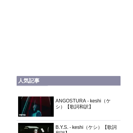
人気記事
ANGOSTURA - keshi（ケ
シ）【歌詞和訳】
B.Y.S. - keshi（ケシ）【歌詞