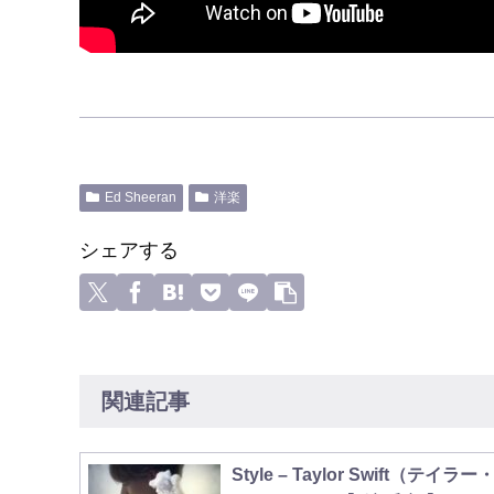
Ed Sheeran
洋楽
シェアする
関連記事
Style – Taylor Swift（テイラー