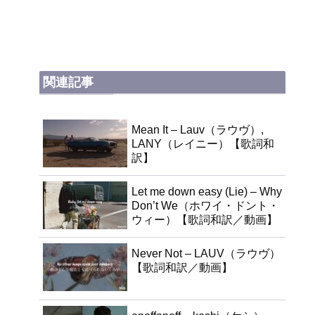
関連記事
Mean It – Lauv（ラウヴ）,
LANY（レイニー）【歌詞和
訳】
Let me down easy (Lie) – Why
Don’t We（ホワイ・ドント・
ウィー）【歌詞和訳／動画】
Never Not – LAUV（ラウヴ）
【歌詞和訳／動画】