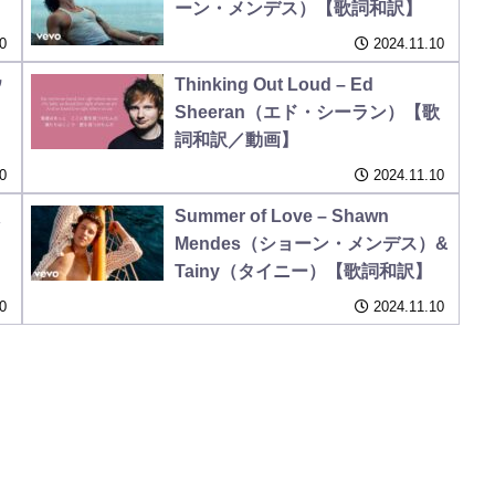
ーン・メンデス）【歌詞和訳】
0
2024.11.10
ウ
Thinking Out Loud – Ed
Sheeran（エド・シーラン）【歌
詞和訳／動画】
0
2024.11.10
Summer of Love – Shawn
Mendes（ショーン・メンデス）&
Tainy（タイニー）【歌詞和訳】
0
2024.11.10