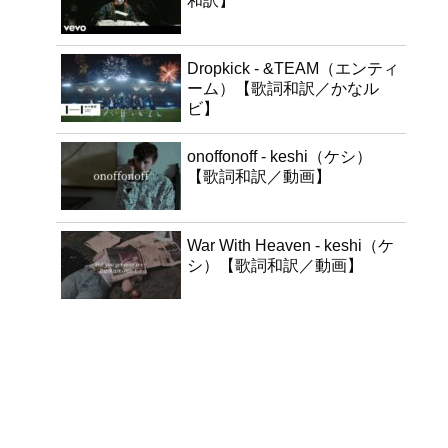
和訳】
Dropkick - &TEAM（エンティ
ーム）【歌詞和訳／かなル
ビ】
onoffonoff - keshi（ケシ）
【歌詞和訳／動画】
War With Heaven - keshi（ケ
シ）【歌詞和訳／動画】