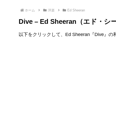
ホーム
洋楽
Ed Sheeran
Dive – Ed Sheeran（
以下をクリックして、Ed Sheeran『Dive