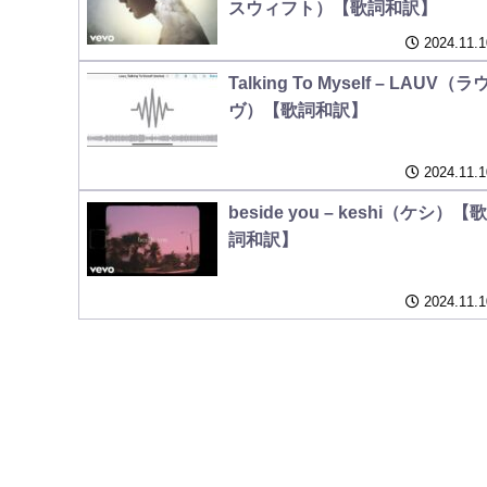
スウィフト）【歌詞和訳】
2024.11.1
Talking To Myself – LAUV（ラ
ヴ）【歌詞和訳】
2024.11.1
beside you – keshi（ケシ）【歌
詞和訳】
2024.11.1