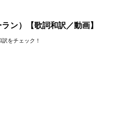
エド・シーラン）【歌詞和訳／動画】
』の和訳をチェック！