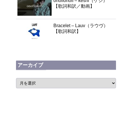
onoffonoff – keshi（ケシ）
【歌詞和訳／動画】
Bracelet – Lauv（ラウヴ）
【歌詞和訳】
アーカイブ