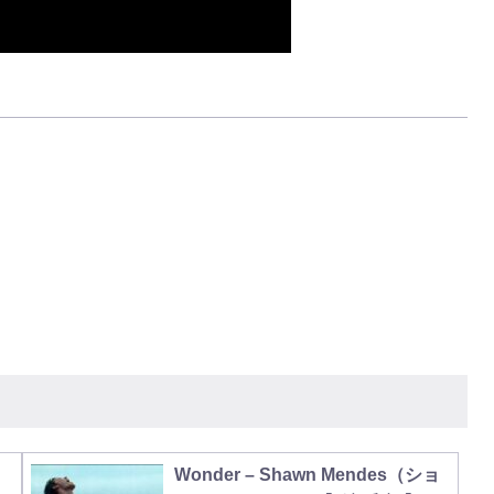
・
Wonder – Shawn Mendes（ショ