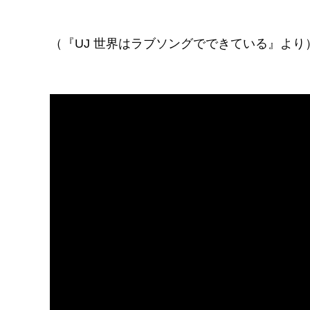
（『UJ 世界はラブソングでできている』より