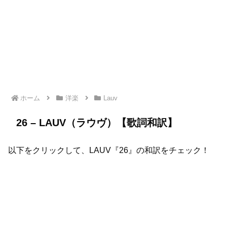
ホーム
洋楽
Lauv
26 – LAUV（ラウヴ）【歌詞和訳】
以下をクリックして、LAUV『26』の和訳をチェック！