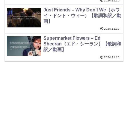
2024.11.10
Just Friends – Why Don’t We（ホワ
イ・ドント・ウィー）【歌詞和訳／動
画】
2024.11.10
Supermarket Flowers – Ed
Sheeran（エド・シーラン）【歌詞和
訳／動画】
2024.11.10