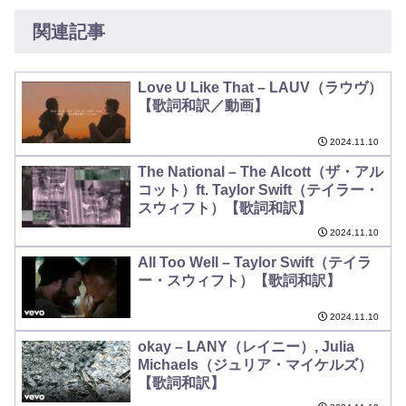
関連記事
Love U Like That – LAUV（ラウヴ）
【歌詞和訳／動画】
2024.11.10
The National – The Alcott（ザ・アル
コット）ft. Taylor Swift（テイラー・
スウィフト）【歌詞和訳】
2024.11.10
All Too Well – Taylor Swift（テイラ
ー・スウィフト）【歌詞和訳】
2024.11.10
okay – LANY（レイニー）, Julia
Michaels（ジュリア・マイケルズ）
【歌詞和訳】