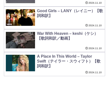
2024.11.10
Good Girls – LANY（レイニー）【歌
詞和訳】
2024.11.10
War With Heaven – keshi（ケシ）
【歌詞和訳／動画】
2024.11.10
A Place In This World – Taylor
Swift（テイラー・スウィフト）【歌
詞和訳】
2024.11.10