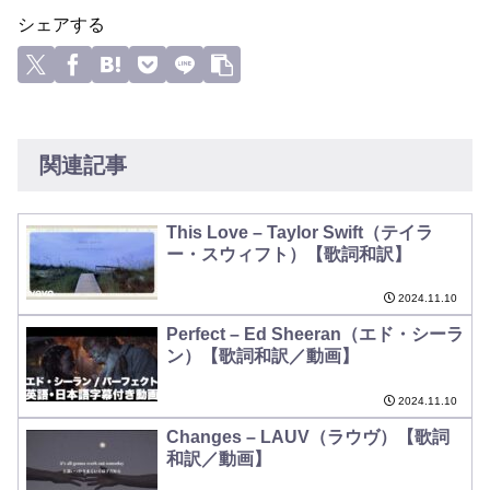
シェアする
関連記事
This Love – Taylor Swift（テイラ
ー・スウィフト）【歌詞和訳】
2024.11.10
Perfect – Ed Sheeran（エド・シーラ
ン）【歌詞和訳／動画】
2024.11.10
Changes – LAUV（ラウヴ）【歌詞
和訳／動画】