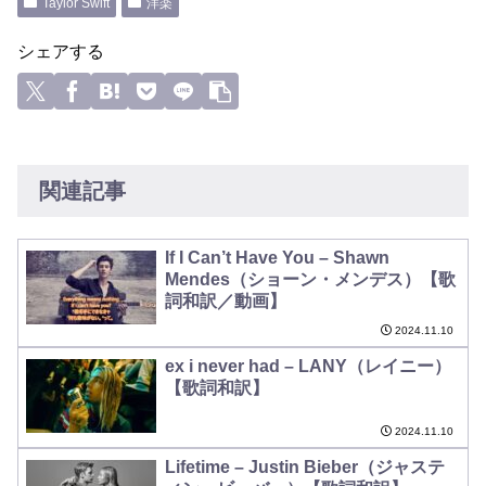
Taylor Swift
洋楽
シェアする
関連記事
If I Can’t Have You – Shawn
Mendes（ショーン・メンデス）【歌
詞和訳／動画】
2024.11.10
ex i never had – LANY（レイニー）
【歌詞和訳】
2024.11.10
Lifetime – Justin Bieber（ジャステ