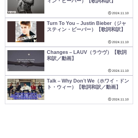
ィン・ビーバー）【歌詞和訳】
2024.11.10
Turn To You – Justin Bieber（ジャ
スティン・ビーバー）【歌詞和訳】
2024.11.10
Changes – LAUV（ラウヴ）【歌詞
和訳／動画】
2024.11.10
Talk – Why Don’t We（ホワイ・ドン
ト・ウィー）【歌詞和訳／動画】
2024.11.10