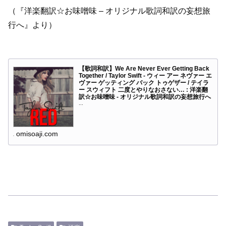
（『洋楽翻訳☆お味噌味 – オリジナル歌詞和訳の妄想旅
行へ』より）
【歌詞和訳】We Are Never Ever Getting Back
Together / Taylor Swift - ウィー アー ネヴァー エ
ヴァー ゲッティング バック トゥゲザー / テイラ
ー スウィフト 二度とやりなおさない… : 洋楽翻
訳☆お味噌味 - オリジナル歌詞和訳の妄想旅行へ
...
omisoaji.com