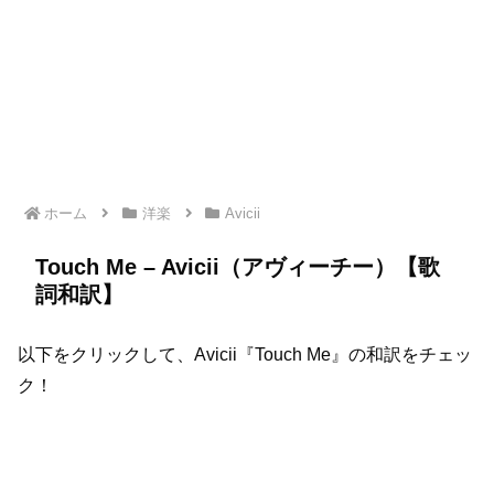
ホーム
洋楽
Avicii
Touch Me – Avicii（アヴィーチー）【歌
詞和訳】
以下をクリックして、Avicii『Touch Me』の和訳をチェッ
ク！