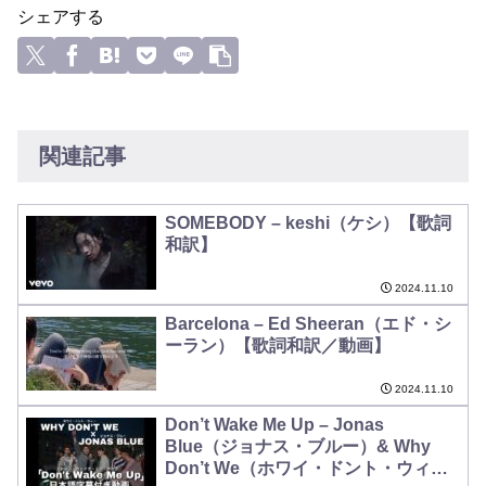
シェアする
関連記事
SOMEBODY – keshi（ケシ）【歌詞
和訳】
2024.11.10
Barcelona – Ed Sheeran（エド・シ
ーラン）【歌詞和訳／動画】
2024.11.10
Don’t Wake Me Up – Jonas
Blue（ジョナス・ブルー）& Why
Don’t We（ホワイ・ドント・ウィ