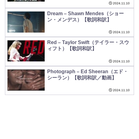
ー）【歌詞和訳／動画】
2024.11.10
Dream – Shawn Mendes（ショー
ン・メンデス）【歌詞和訳】
2024.11.10
Red – Taylor Swift（テイラー・スウ
ィフト）【歌詞和訳】
2024.11.10
Photograph – Ed Sheeran（エド・
シーラン）【歌詞和訳／動画】
2024.11.10