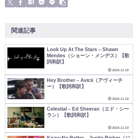
関連記事
Look Up At The Stars – Shawn
Mendes（ショーン・メンデス）【歌
詞和訳】
2024.11.10
Hey Brother – Avicii（アヴィーチ
ー）【歌詞和訳】
2024.11.10
Celestial – Ed Sheeran（エド・シー
ラン）【歌詞和訳】
2024.11.10
Know No Better – Justin Bieber（ジ