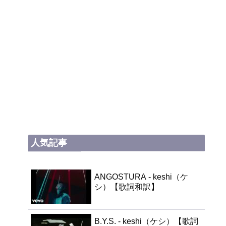
人気記事
ANGOSTURA - keshi（ケ
シ）【歌詞和訳】
B.Y.S. - keshi（ケシ）【歌詞