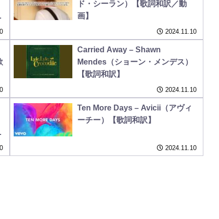
ド・シーラン）【歌詞和訳／動
ジ
画】
0
2024.11.10
Carried Away – Shawn
歌
Mendes（ショーン・メンデス）
【歌詞和訳】
0
2024.11.10
Ten More Days – Avicii（アヴィ
ーチー）【歌詞和訳】
0
2024.11.10