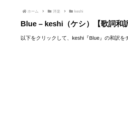
ホーム
洋楽
keshi
Blue – keshi（ケシ）【歌詞
以下をクリックして、keshi『Blue』の和訳