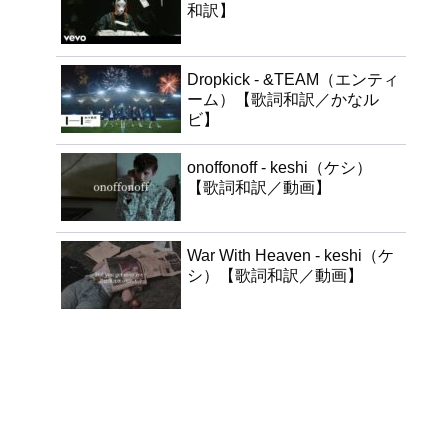
和訳】
Dropkick - &TEAM（エンティ
ーム）【歌詞和訳／かなル
ビ】
onoffonoff - keshi（ケシ）
【歌詞和訳／動画】
War With Heaven - keshi（ケ
シ）【歌詞和訳／動画】