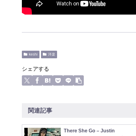
keshi
洋楽
シェアする
関連記事
There She Go – Justin