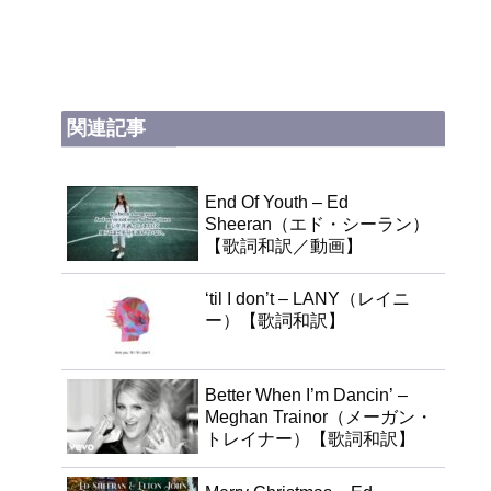
関連記事
End Of Youth – Ed
Sheeran（エド・シーラン）
【歌詞和訳／動画】
‘til I don’t – LANY（レイニ
ー）【歌詞和訳】
Better When I’m Dancin’ –
Meghan Trainor（メーガン・
トレイナー）【歌詞和訳】