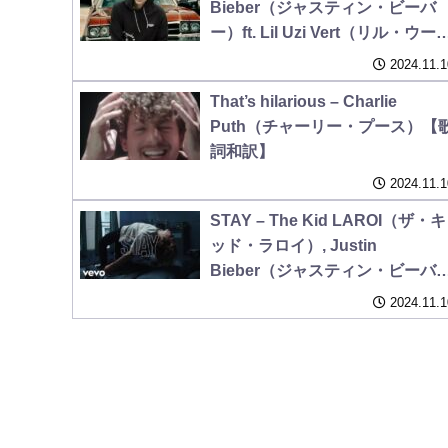
Bieber（ジャスティン・ビーバ
ー）ft. Lil Uzi Vert（リル・ウー
ー・ヴァート）【歌詞和訳】
2024.11.1
That’s hilarious – Charlie
Puth（チャーリー・プース）【
詞和訳】
2024.11.1
STAY – The Kid LAROI（ザ・キ
ッド・ラロイ）, Justin
Bieber（ジャスティン・ビーバ
ー）【歌詞和訳】
2024.11.1