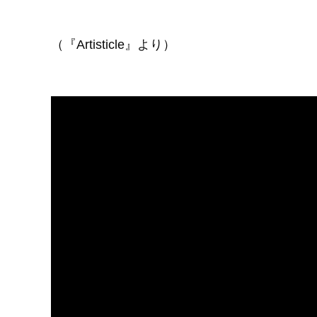
（『Artisticle』より）