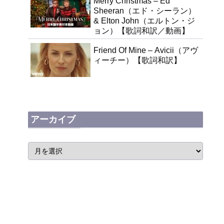
Merry Christmas – Ed
Sheeran（エド・シーラン）
& Elton John（エルトン・ジ
ョン）【歌詞和訳／動画】
Friend Of Mine – Avicii（アヴ
ィーチー）【歌詞和訳】
アーカイブ