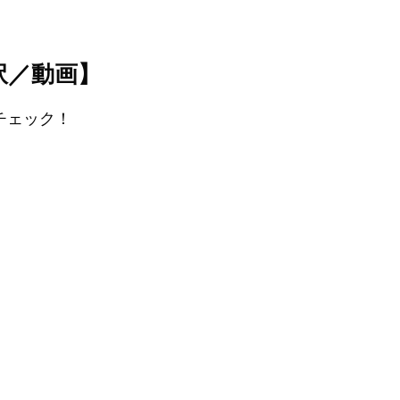
和訳／動画】
をチェック！