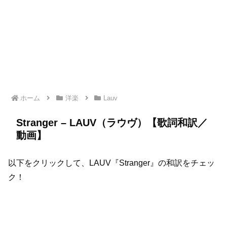
ホーム
洋楽
Lauv
Stranger – LAUV（ラウヴ）【歌詞和訳／
動画】
以下をクリックして、LAUV『Stranger』の和訳をチェッ
ク！