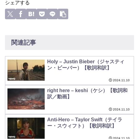
シェアする
関連記事
Holy – Justin Bieber（ジャスティ
ン・ビーバー）【歌詞和訳】
2024.11.10
right here – keshi（ケシ）【歌詞和
訳／動画】
2024.11.10
Anti-Hero – Taylor Swift（テイラ
ー・スウィフト）【歌詞和訳】
2024.11.10