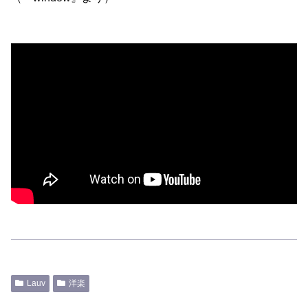
Lauv
洋楽