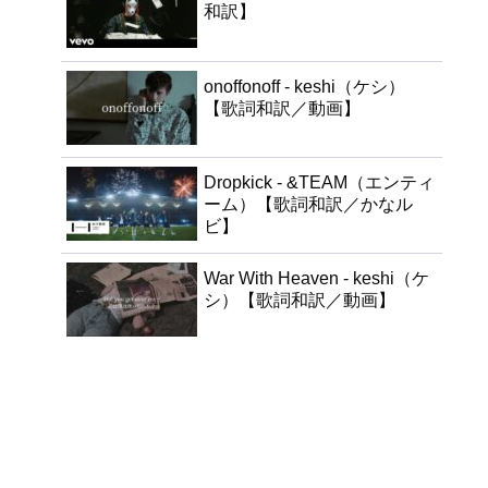
和訳】
onoffonoff - keshi（ケシ）
【歌詞和訳／動画】
Dropkick - &TEAM（エンティ
ーム）【歌詞和訳／かなル
ビ】
War With Heaven - keshi（ケ
シ）【歌詞和訳／動画】