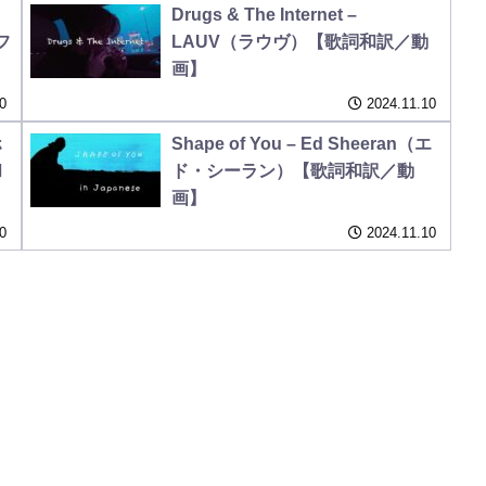
Drugs & The Internet –
フ
LAUV（ラウヴ）【歌詞和訳／動
画】
0
2024.11.10
ホ
Shape of You – Ed Sheeran（エ
和
ド・シーラン）【歌詞和訳／動
画】
0
2024.11.10