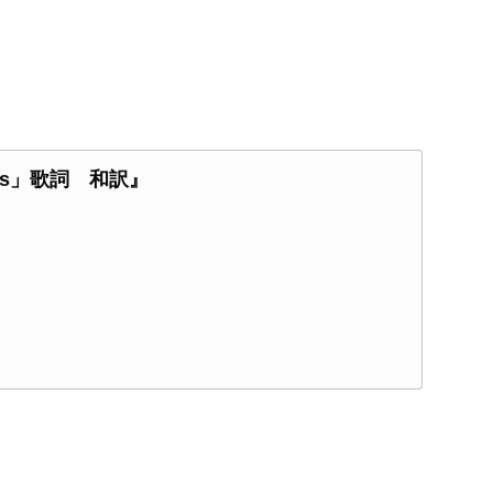
osos」歌詞 和訳』