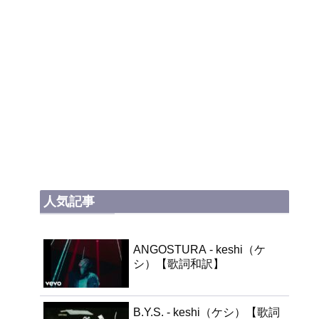
人気記事
ANGOSTURA - keshi（ケ
シ）【歌詞和訳】
B.Y.S. - keshi（ケシ）【歌詞