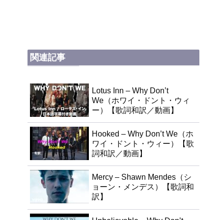
関連記事
Lotus Inn – Why Don’t
We（ホワイ・ドント・ウィ
ー）【歌詞和訳／動画】
Hooked – Why Don’t We（ホ
ワイ・ドント・ウィー）【歌
詞和訳／動画】
Mercy – Shawn Mendes（シ
ョーン・メンデス）【歌詞和
訳】