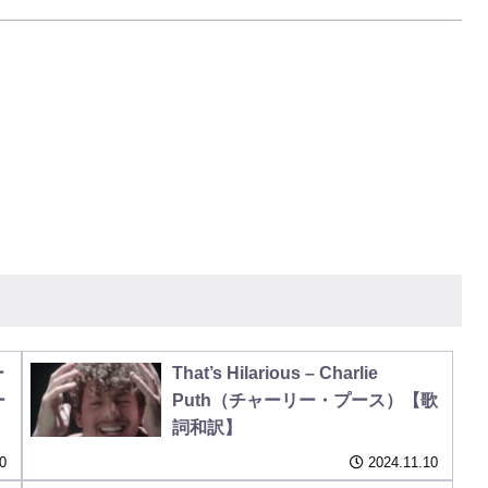
ー
That’s Hilarious – Charlie
ー
Puth（チャーリー・プース）【歌
詞和訳】
0
2024.11.10