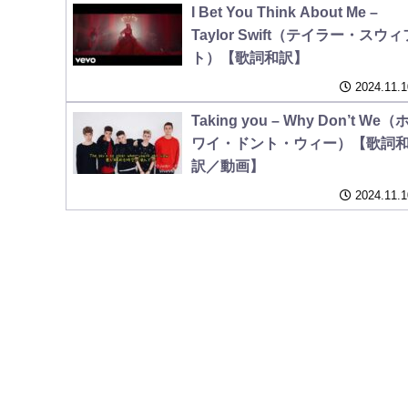
I Bet You Think About Me –
Taylor Swift（テイラー・スウィ
ト）【歌詞和訳】
2024.11.1
Taking you – Why Don’t We（
ワイ・ドント・ウィー）【歌詞
訳／動画】
2024.11.1