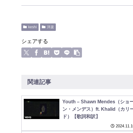
keshi
洋楽
シェアする
関連記事
Youth – Shawn Mendes（ショ
ン・メンデス）ft. Khalid（カリ
ド）【歌詞和訳】
2024.11.1