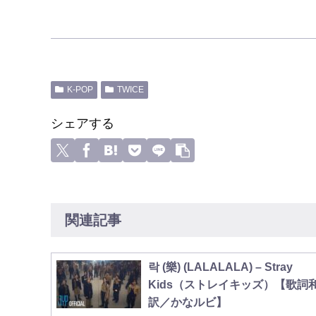
K-POP
TWICE
シェアする
関連記事
락 (樂) (LALALALA) – Stray
Kids（ストレイキッズ）【歌詞
訳／かなルビ】