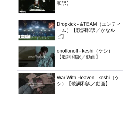
和訳】
Dropkick - &TEAM（エンティ
ーム）【歌詞和訳／かなル
ビ】
onoffonoff - keshi（ケシ）
【歌詞和訳／動画】
War With Heaven - keshi（ケ
シ）【歌詞和訳／動画】