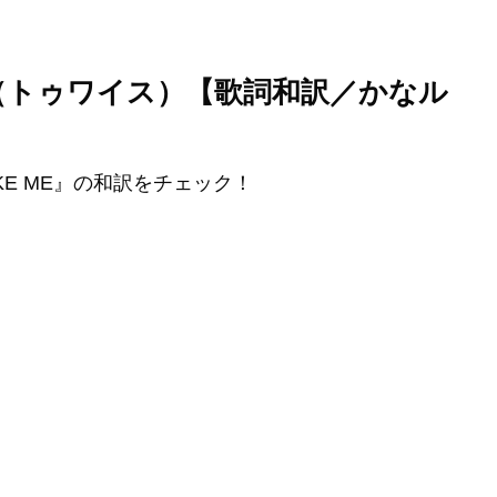
TWICE（トゥワイス）【歌詞和訳／かなル
IKE ME』の和訳をチェック！