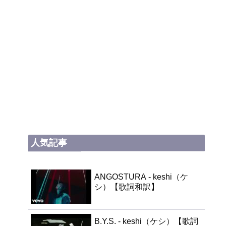
人気記事
ANGOSTURA - keshi（ケ
シ）【歌詞和訳】
B.Y.S. - keshi（ケシ）【歌詞