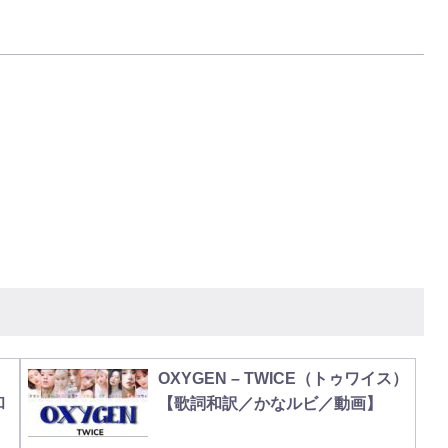
OXYGEN – TWICE（トゥワイス）
和
【歌詞和訳／かなルビ／動画】