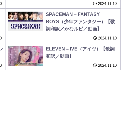
0
2024.11.10
）
SPACEMAN – FANTASY
BOYS（少年ファンタジー）【歌
詞和訳／かなルビ／動画】
0
2024.11.10
トレ
ELEVEN – IVE（アイヴ）【歌詞
和訳／動画】
0
2024.11.10