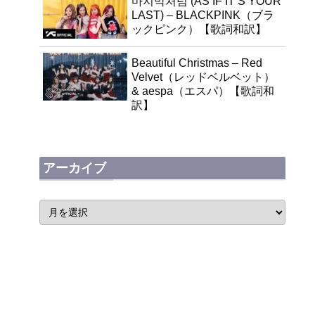
마지막처럼 (AS IF IT’S YOUR
LAST) – BLACKPINK（ブラ
ックピンク）【歌詞和訳】
Beautiful Christmas – Red
Velvet（レッドベルベット）
& aespa（エスパ）【歌詞和
訳】
アーカイブ