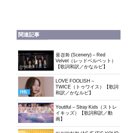
関連記事
풍경화 (Scenery) – Red
Velvet（レッドベルベット）
【歌詞和訳／かなルビ】
LOVE FOOLISH –
TWICE（トゥワイス）【歌詞
和訳／かなルビ】
Youtiful – Stray Kids（ストレ
イキッズ）【歌詞和訳／動
画】