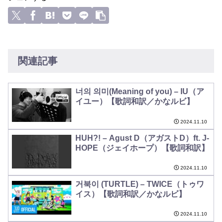
関連記事
너의 의미(Meaning of you) – IU（ア
イユー）【歌詞和訳／かなルビ】
2024.11.10
HUH?! – Agust D（アガストD）ft. J-
HOPE（ジェイホープ）【歌詞和訳】
2024.11.10
거북이 (TURTLE) – TWICE（トゥワ
イス）【歌詞和訳／かなルビ】
2024.11.10