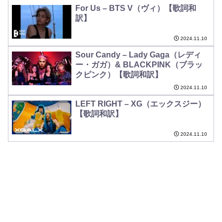
For Us – BTS V（ヴィ）【歌詞和
訳】
2024.11.10
Sour Candy – Lady Gaga（レディ
ー・ガガ）& BLACKPINK（ブラッ
クピンク）【歌詞和訳】
2024.11.10
LEFT RIGHT – XG（エックスジー）
【歌詞和訳】
2024.11.10