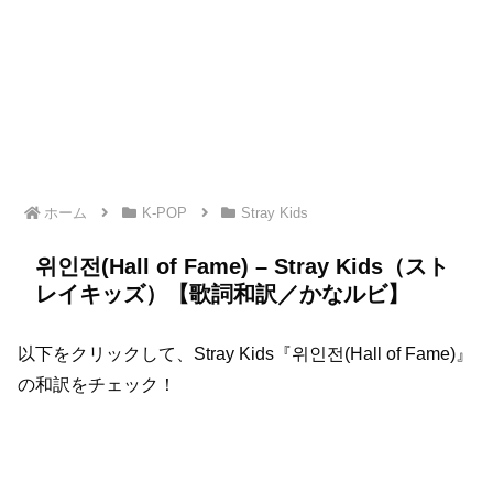
ホーム
K-POP
Stray Kids
위인전(Hall of Fame) – Stray Kids（スト
レイキッズ）【歌詞和訳／かなルビ】
以下をクリックして、Stray Kids『위인전(Hall of Fame)』
の和訳をチェック！