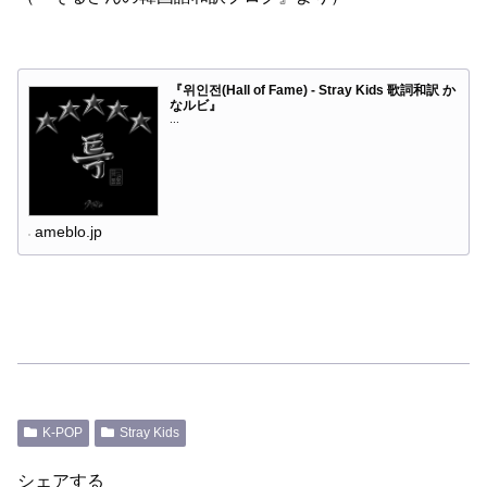
『위인전(Hall of Fame) - Stray Kids 歌詞和訳 か
なルビ』
...
ameblo.jp
K-POP
Stray Kids
シェアする