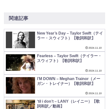
関連記事
New Year’s Day – Taylor Swift（テイ
ラー・スウィフト）【歌詞和訳】
2024.11.10
Fearless – Taylor Swift（テイラー・
スウィフト）【歌詞和訳】
2024.11.10
I’M DOWN – Meghan Trainor（メー
ガン・トレイナー）【歌詞和訳】
2024.11.10
‘til i don’t – LANY（レイニー）【歌
詞和訳／動画】