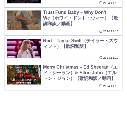
2024.11.10
Trust Fund Baby – Why Don’t
We（ホワイ・ドント・ウィー）【歌
詞和訳／動画】
2024.11.10
Red – Taylor Swift（テイラー・スウ
ィフト）【歌詞和訳】
2024.11.10
Merry Christmas – Ed Sheeran（エ
ド・シーラン）& Elton John（エル
トン・ジョン）【歌詞和訳／動画】
2024.11.10