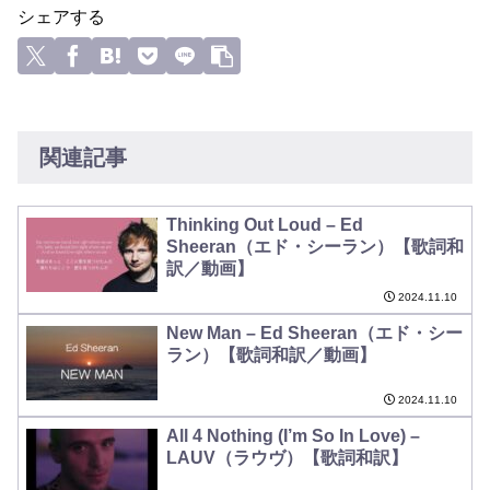
シェアする
関連記事
Thinking Out Loud – Ed
Sheeran（エド・シーラン）【歌詞和
訳／動画】
2024.11.10
New Man – Ed Sheeran（エド・シー
ラン）【歌詞和訳／動画】
2024.11.10
All 4 Nothing (I’m So In Love) –
LAUV（ラウヴ）【歌詞和訳】