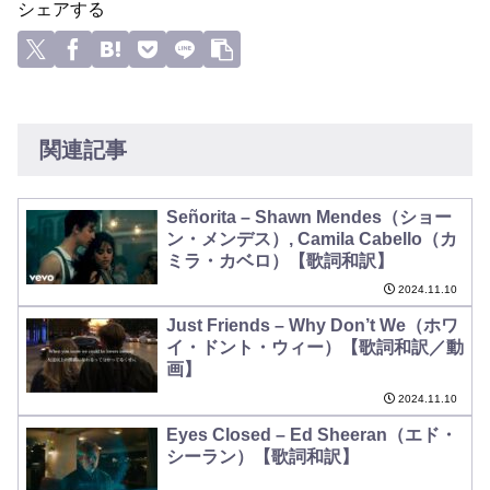
シェアする
関連記事
Señorita – Shawn Mendes（ショー
ン・メンデス）, Camila Cabello（カ
ミラ・カベロ）【歌詞和訳】
2024.11.10
Just Friends – Why Don’t We（ホワ
イ・ドント・ウィー）【歌詞和訳／動
画】
2024.11.10
Eyes Closed – Ed Sheeran（エド・
シーラン）【歌詞和訳】