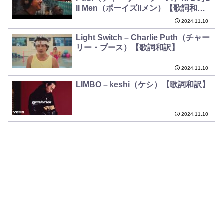
II Men（ボーイズIIメン）【歌詞和
訳】
2024.11.10
Light Switch – Charlie Puth（チャー
リー・プース）【歌詞和訳】
2024.11.10
LIMBO – keshi（ケシ）【歌詞和訳】
2024.11.10