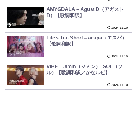
AMYGDALA – Agust D（アガスト
D）【歌詞和訳】
2024.11.10
Life’s Too Short – aespa（エスパ）
【歌詞和訳】
2024.11.10
VIBE – Jimin（ジミン）, SOL（ソ
ル）【歌詞和訳／かなルビ】
2024.11.10