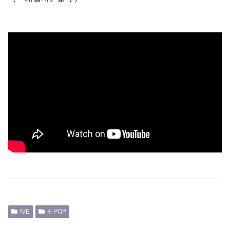
IVE
K-POP