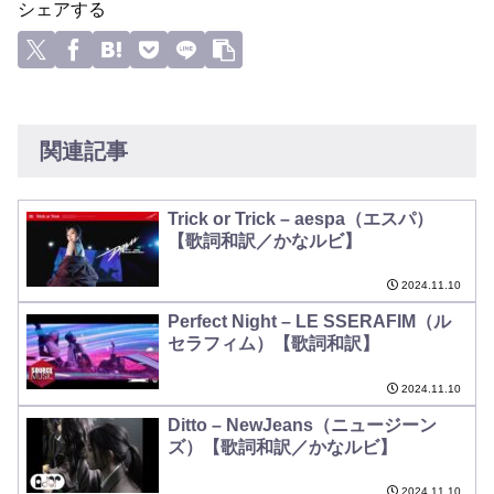
シェアする
関連記事
Trick or Trick – aespa（エスパ）
【歌詞和訳／かなルビ】
2024.11.10
Perfect Night – LE SSERAFIM（ル
セラフィム）【歌詞和訳】
2024.11.10
Ditto – NewJeans（ニュージーン
ズ）【歌詞和訳／かなルビ】
2024.11.10