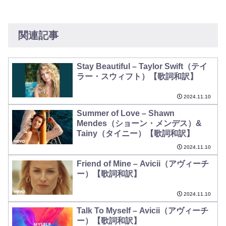
関連記事
Stay Beautiful – Taylor Swift（テイ
ラー・スウィフト）【歌詞和訳】
2024.11.10
Summer of Love – Shawn
Mendes（ショーン・メンデス）&
Tainy（タイニー）【歌詞和訳】
2024.11.10
Friend of Mine – Avicii（アヴィーチ
ー）【歌詞和訳】
2024.11.10
Talk To Myself – Avicii（アヴィーチ
ー）【歌詞和訳】