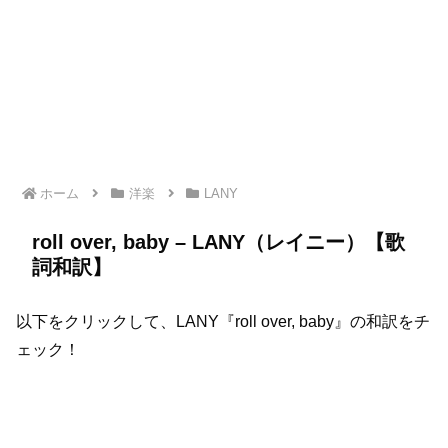
ホーム
洋楽
LANY
roll over, baby – LANY（レイニー）【歌
詞和訳】
以下をクリックして、LANY『roll over, baby』の和訳をチ
ェック！