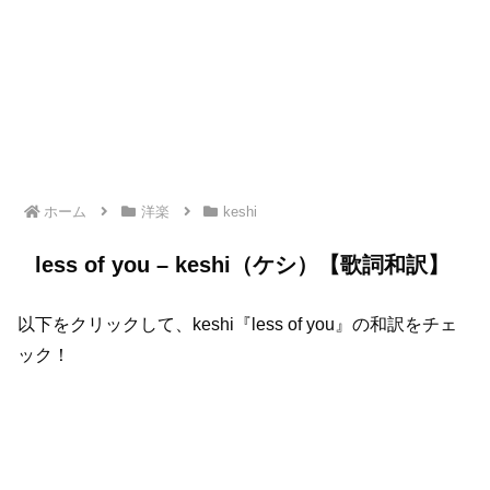
ホーム
洋楽
keshi
less of you – keshi（ケシ）【歌詞和訳】
以下をクリックして、keshi『less of you』の和訳をチェ
ック！