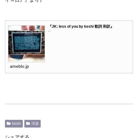
『JK: less of you by keshi 歌詞 和訳』
...
ameblo.jp
keshi
洋楽
シェアする