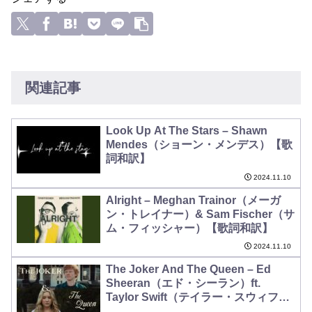
関連記事
Look Up At The Stars – Shawn
Mendes（ショーン・メンデス）【歌
詞和訳】
2024.11.10
Alright – Meghan Trainor（メーガ
ン・トレイナー）& Sam Fischer（サ
ム・フィッシャー）【歌詞和訳】
2024.11.10
The Joker And The Queen – Ed
Sheeran（エド・シーラン）ft.
Taylor Swift（テイラー・スウィフ
ト）【歌詞和訳】