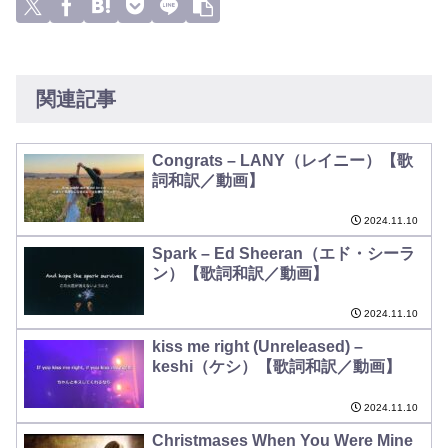
関連記事
Congrats – LANY（レイニー）【歌
詞和訳／動画】
2024.11.10
Spark – Ed Sheeran（エド・シーラ
ン）【歌詞和訳／動画】
2024.11.10
kiss me right (Unreleased) –
keshi（ケシ）【歌詞和訳／動画】
2024.11.10
Christmases When You Were Mine