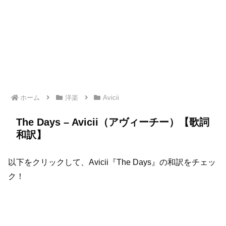
ホーム
洋楽
Avicii
The Days – Avicii（アヴィーチー）【歌詞
和訳】
以下をクリックして、Avicii『The Days』の和訳をチェッ
ク！