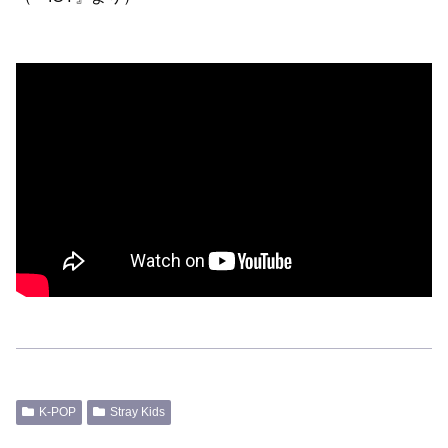
K-POP
Stray Kids