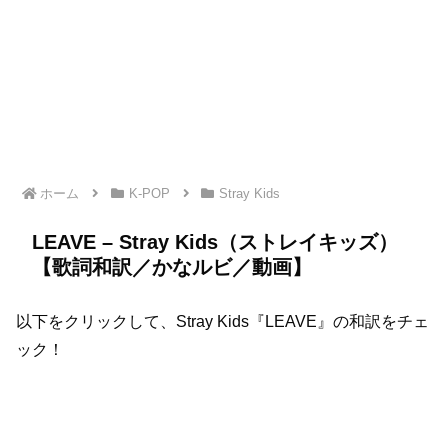
ホーム
K-POP
Stray Kids
LEAVE – Stray Kids（ストレイキッズ）
【歌詞和訳／かなルビ／動画】
以下をクリックして、Stray Kids『LEAVE』の和訳をチェ
ック！