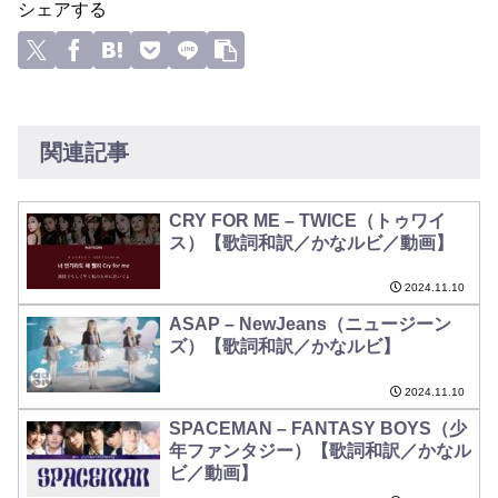
シェアする
関連記事
CRY FOR ME – TWICE（トゥワイ
ス）【歌詞和訳／かなルビ／動画】
2024.11.10
ASAP – NewJeans（ニュージーン
ズ）【歌詞和訳／かなルビ】
2024.11.10
SPACEMAN – FANTASY BOYS（少
年ファンタジー）【歌詞和訳／かなル
ビ／動画】