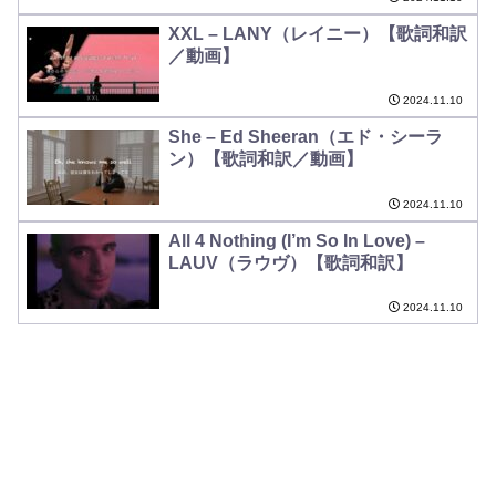
XXL – LANY（レイニー）【歌詞和訳
／動画】
2024.11.10
She – Ed Sheeran（エド・シーラ
ン）【歌詞和訳／動画】
2024.11.10
All 4 Nothing (I’m So In Love) –
LAUV（ラウヴ）【歌詞和訳】
2024.11.10