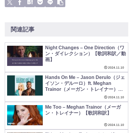
関連記事
Night Changes – One Direction（ワ
ン・ダイレクション）【歌詞和訳／動
画】
2024.11.10
Hands On Me – Jason Derulo（ジェ
イソン・デルーロ）ft. Meghan
Trainor（メーガン・トレイナー）
【歌詞和訳】
2024.11.10
Me Too – Meghan Trainor（メーガ
ン・トレイナー）【歌詞和訳】
2024.11.10