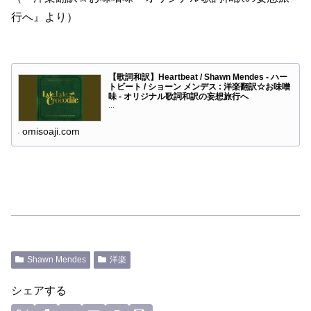
行へ』より）
【歌詞和訳】Heartbeat / Shawn Mendes - ハー
トビート / ショーン メンデス : 洋楽翻訳☆お味噌
味 - オリジナル歌詞和訳の妄想旅行へ
...
omisoaji.com
Shawn Mendes
洋楽
シェアする