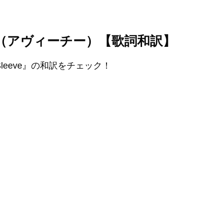
 Avicii（アヴィーチー）【歌詞和訳】
y Sleeve』の和訳をチェック！