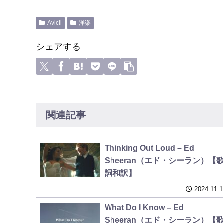
Avicii
洋楽
シェアする
関連記事
Thinking Out Loud – Ed
Sheeran（エド・シーラン）【
詞和訳】
2024.11.1
What Do I Know – Ed
Sheeran（エド・シーラン）【