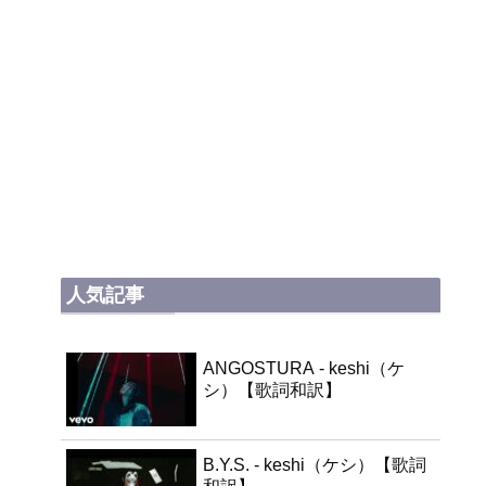
人気記事
ANGOSTURA - keshi（ケ
シ）【歌詞和訳】
B.Y.S. - keshi（ケシ）【歌詞