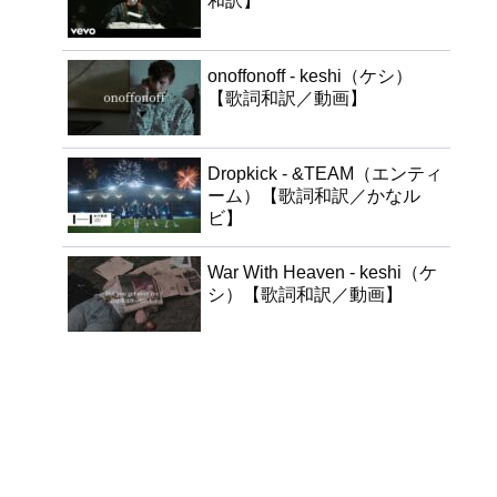
和訳】
onoffonoff - keshi（ケシ）
【歌詞和訳／動画】
Dropkick - &TEAM（エンティ
ーム）【歌詞和訳／かなル
ビ】
War With Heaven - keshi（ケ
シ）【歌詞和訳／動画】