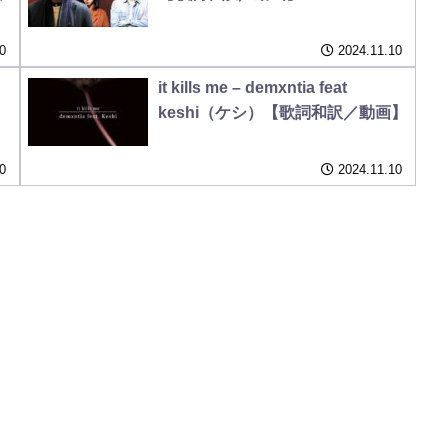
0
2024.11.10
it kills me – demxntia feat
）
keshi（ケシ）【歌詞和訳／動画】
0
2024.11.10