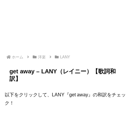
ホーム
洋楽
LANY
get away – LANY（レイニー）【歌詞和
訳】
以下をクリックして、LANY『get away』の和訳をチェッ
ク！