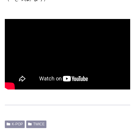
K-POP
TWICE