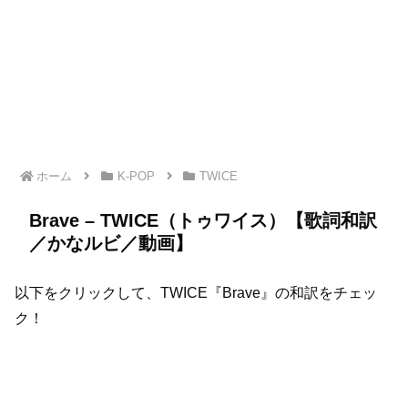
ホーム
K-POP
TWICE
Brave – TWICE（トゥワイス）【歌詞和訳
／かなルビ／動画】
以下をクリックして、TWICE『Brave』の和訳をチェッ
ク！