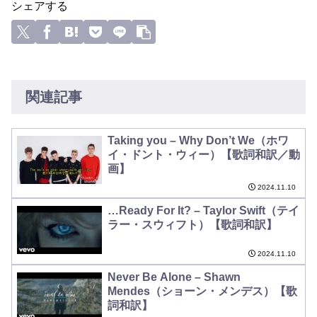
シェアする
関連記事
Taking you – Why Don’t We（ホワ
イ・ドント・ウィー）【歌詞和訳／動
画】
2024.11.10
…Ready For It? – Taylor Swift（テイ
ラー・スウィフト）【歌詞和訳】
2024.11.10
Never Be Alone – Shawn
Mendes（ショーン・メンデス）【歌
詞和訳】