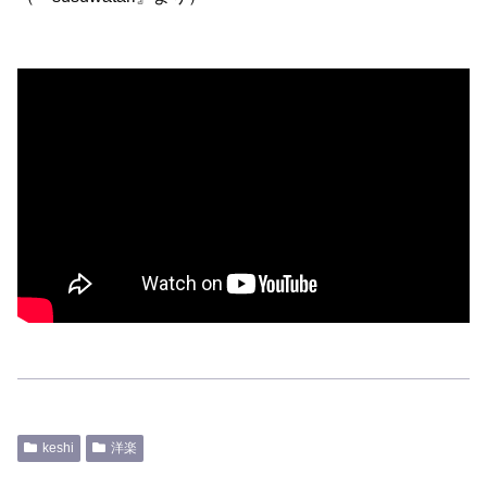
keshi
洋楽