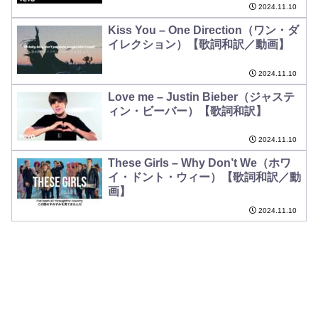
2024.11.10
Kiss You – One Direction（ワン・ダ
イレクション）【歌詞和訳／動画】
2024.11.10
Love me – Justin Bieber（ジャステ
ィン・ビーバー）【歌詞和訳】
2024.11.10
These Girls – Why Don’t We（ホワ
イ・ドント・ウィー）【歌詞和訳／動
画】
2024.11.10