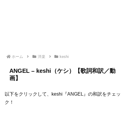
ホーム
洋楽
keshi
ANGEL – keshi（ケシ）【歌詞和訳／動
画】
以下をクリックして、keshi『ANGEL』の和訳をチェッ
ク！