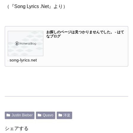
（『Song Lyrics .Net』より）
お探しのページは見つかりませんでした。 - はて
なブログ
song-lyrics.net
Justin Bieber
Quavo
洋楽
シェアする