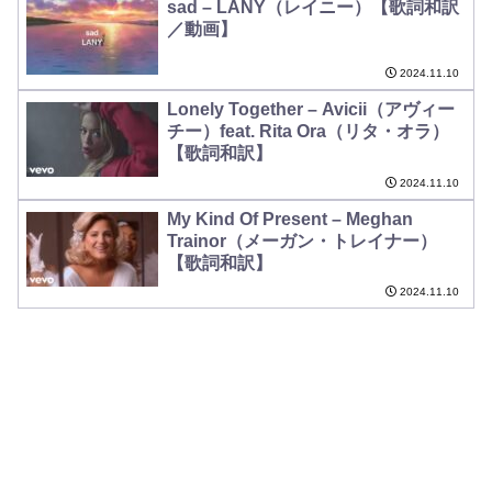
sad – LANY（レイニー）【歌詞和訳
／動画】
2024.11.10
Lonely Together – Avicii（アヴィー
チー）feat. Rita Ora（リタ・オラ）
【歌詞和訳】
2024.11.10
My Kind Of Present – Meghan
Trainor（メーガン・トレイナー）
【歌詞和訳】
2024.11.10