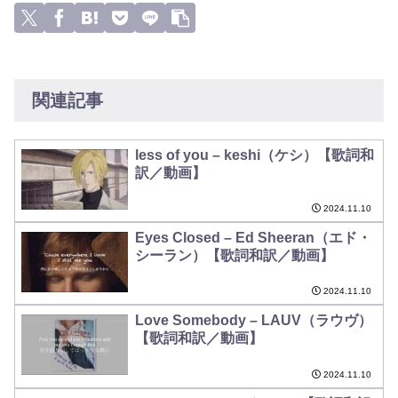
関連記事
less of you – keshi（ケシ）【歌詞和
訳／動画】
2024.11.10
Eyes Closed – Ed Sheeran（エド・
シーラン）【歌詞和訳／動画】
2024.11.10
Love Somebody – LAUV（ラウヴ）
【歌詞和訳／動画】
2024.11.10