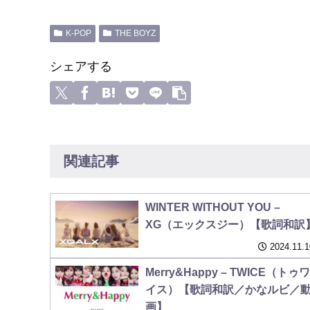
K-POP
THE BOYZ
シェアする
関連記事
WINTER WITHOUT YOU –
XG（エックスジー）【歌詞和訳
2024.11.1
Merry&Happy – TWICE（トゥワ
イス）【歌詞和訳／かなルビ／
画】