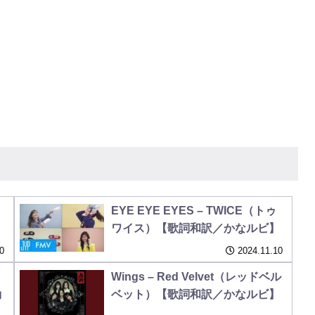
EYE EYE EYES – TWICE（トゥ
】
ワイス）【歌詞和訳／かなルビ】
0
2024.11.10
Wings – Red Velvet（レッドベル
動
ベット）【歌詞和訳／かなルビ】