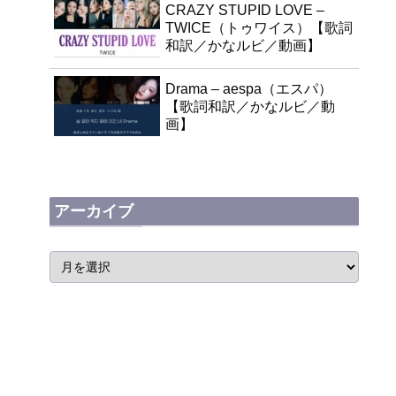
CRAZY STUPID LOVE –
TWICE（トゥワイス）【歌詞
和訳／かなルビ／動画】
Drama – aespa（エスパ）
【歌詞和訳／かなルビ／動
画】
アーカイブ