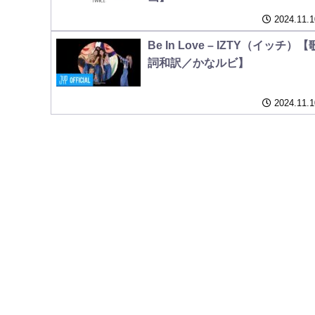
2024.11.1
Be In Love – IZTY（イッチ）【
詞和訳／かなルビ】
2024.11.1