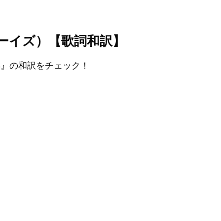
（ザボーイズ）【歌詞和訳】
ESS』の和訳をチェック！