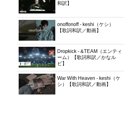
和訳】
onoffonoff - keshi（ケシ）
【歌詞和訳／動画】
Dropkick - &TEAM（エンティ
ーム）【歌詞和訳／かなル
ビ】
War With Heaven - keshi（ケ
シ）【歌詞和訳／動画】