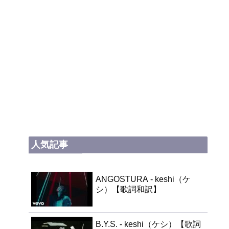
人気記事
ANGOSTURA - keshi（ケ
シ）【歌詞和訳】
B.Y.S. - keshi（ケシ）【歌詞