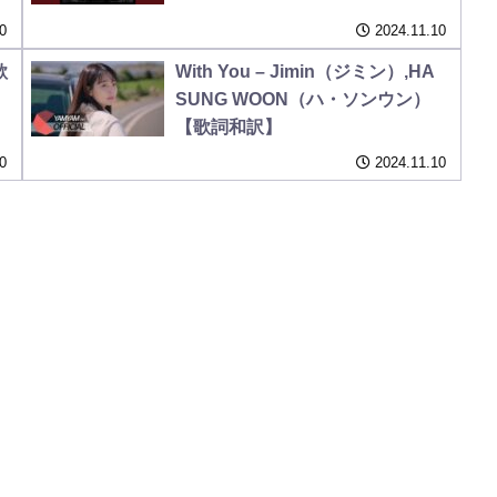
0
2024.11.10
歌
With You – Jimin（ジミン）,HA
SUNG WOON（ハ・ソンウン）
【歌詞和訳】
0
2024.11.10