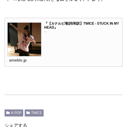
『【カナルビ/歌詞/和訳】TWICE - STUCK IN MY
HEAD』
...
ameblo.jp
K-POP
TWICE
シェアする