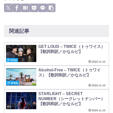
関連記事
GET LOUD – TWICE（トゥワイス）
【歌詞和訳／かなルビ】
2024.11.10
Alcohol-Free – TWICE（トゥワイ
ス）【歌詞和訳／かなルビ】
2024.11.10
STARLIGHT – SECRET
NUMBER（シークレットナンバー）
【歌詞和訳／かなルビ】
2024.11.10