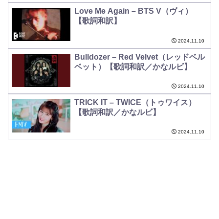
Love Me Again – BTS V（ヴィ）
【歌詞和訳】
2024.11.10
Bulldozer – Red Velvet（レッドベル
ベット）【歌詞和訳／かなルビ】
2024.11.10
TRICK IT – TWICE（トゥワイス）
【歌詞和訳／かなルビ】
2024.11.10