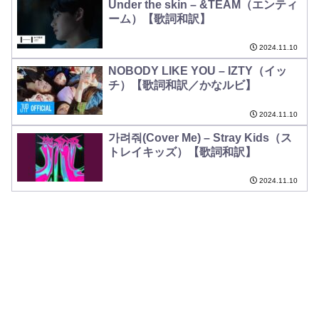
Under the skin – &TEAM（エンティ
ーム）【歌詞和訳】
2024.11.10
NOBODY LIKE YOU – IZTY（イッ
チ）【歌詞和訳／かなルビ】
2024.11.10
가려줘(Cover Me) – Stray Kids（ス
トレイキッズ）【歌詞和訳】
2024.11.10