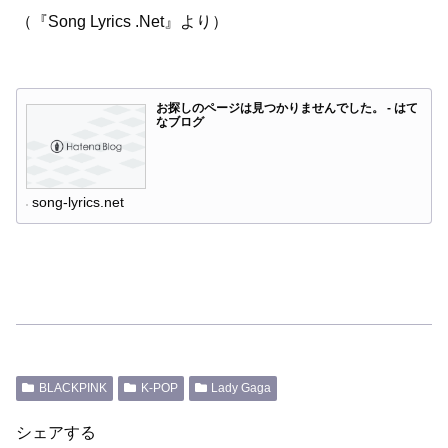
（『Song Lyrics .Net』より）
お探しのページは見つかりませんでした。 - はて
なブログ
song-lyrics.net
BLACKPINK
K-POP
Lady Gaga
シェアする