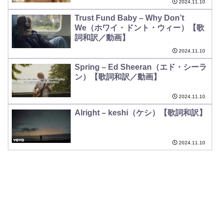
2024.11.10
Trust Fund Baby – Why Don’t
We（ホワイ・ドント・ウィー）【歌
詞和訳／動画】
2024.11.10
Spring – Ed Sheeran（エド・シーラ
ン）【歌詞和訳／動画】
2024.11.10
Alright – keshi（ケシ）【歌詞和訳】
2024.11.10