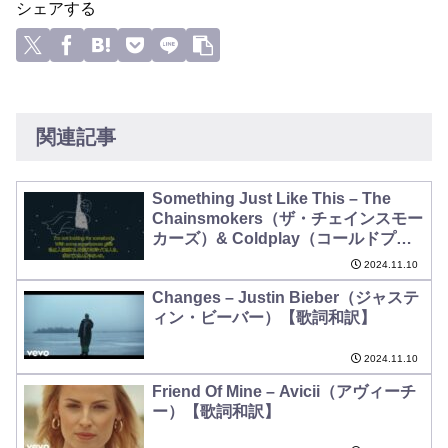
シェアする
関連記事
Something Just Like This – The
Chainsmokers（ザ・チェインスモー
カーズ）& Coldplay（コールドプレ
イ）【歌詞和訳／動画】
2024.11.10
Changes – Justin Bieber（ジャステ
ィン・ビーバー）【歌詞和訳】
2024.11.10
Friend Of Mine – Avicii（アヴィーチ
ー）【歌詞和訳】