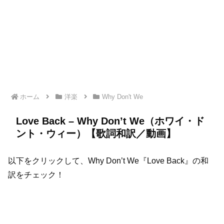
ホーム
洋楽
Why Don't We
Love Back – Why Don’t We（ホワイ・ド
ント・ウィー）【歌詞和訳／動画】
以下をクリックして、Why Don’t We『Love Back』の和
訳をチェック！