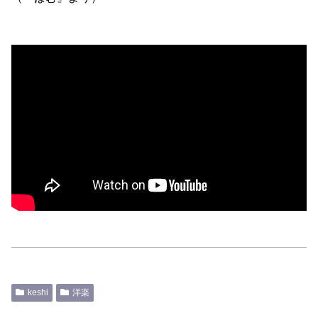
keshi
洋楽