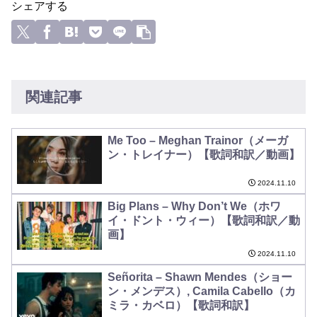
シェアする
関連記事
Me Too – Meghan Trainor（メーガ
ン・トレイナー）【歌詞和訳／動画】
2024.11.10
Big Plans – Why Don’t We（ホワ
イ・ドント・ウィー）【歌詞和訳／動
画】
2024.11.10
Señorita – Shawn Mendes（ショー
ン・メンデス）, Camila Cabello（カ
ミラ・カベロ）【歌詞和訳】