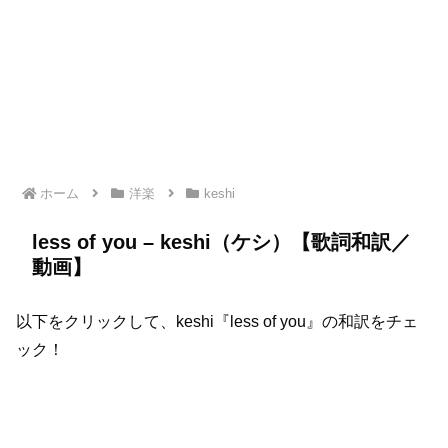
ホーム
洋楽
keshi
less of you – keshi（ケシ）【歌詞和訳／
動画】
以下をクリックして、keshi『less of you』の和訳をチェ
ック！