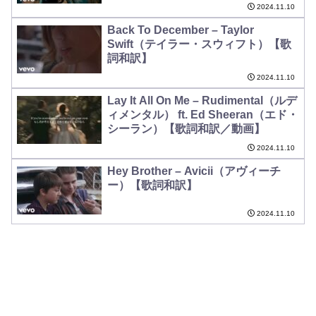
2024.11.10
Back To December – Taylor
Swift（テイラー・スウィフト）【歌
詞和訳】
2024.11.10
Lay It All On Me – Rudimental（ルデ
ィメンタル） ft. Ed Sheeran（エド・
シーラン）【歌詞和訳／動画】
2024.11.10
Hey Brother – Avicii（アヴィーチ
ー）【歌詞和訳】
2024.11.10