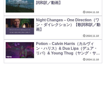
詞和訳／動画】
2024.11.10
Night Changes – One Direction（ワ
ン・ダイレクション）【歌詞和訳／動
画】
2024.11.10
Potion – Calvin Harris（カルヴィ
ン・ハリス）& Dua Lipa（デュア・
リパ）& Young Thug（ヤング・サ
グ）【歌詞和訳】
2024.11.10