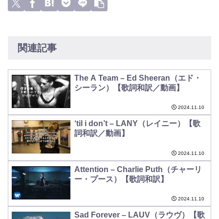
関連記事
The A Team – Ed Sheeran（エド・
シーラン）【歌詞和訳／動画】
2024.11.10
‘til i don’t – LANY（レイニー）【歌
詞和訳／動画】
2024.11.10
Attention – Charlie Puth（チャーリ
ー・プース）【歌詞和訳】
2024.11.10
Sad Forever – LAUV（ラウヴ）【歌