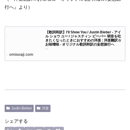
行へ』より）
【歌詞和訳】I'll Show You / Justin Bieber - アイ
ル ショウ ユー / ジャスティン ビーバー 弱音を吐
きたくなったときにおすすめの洋楽 : 洋楽翻訳☆
お味噌味 - オリジナル歌詞和訳の妄想旅行へ
...
omisoaji.com
Justin Bieber
洋楽
シェアする