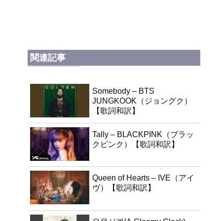
関連記事
Somebody – BTS
JUNGKOOK（ジョングク）
【歌詞和訳】
Tally – BLACKPINK（ブラッ
クピンク）【歌詞和訳】
Queen of Hearts – IVE（アイ
ヴ）【歌詞和訳】