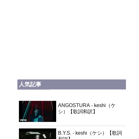
人気記事
ANGOSTURA - keshi（ケ
シ）【歌詞和訳】
B.Y.S. - keshi（ケシ）【歌詞