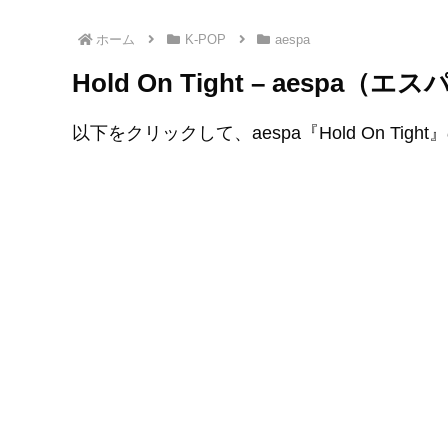
ホーム
K-POP
aespa
Hold On Tight – aesp
以下をクリックして、aespa『Hold On Tig