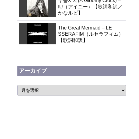
우울시계(A Gloomy Clock) –
IU（アイユー）【歌詞和訳／
かなルビ】
The Great Mermaid – LE
SSERAFIM（ルセラフィム）
【歌詞和訳】
アーカイブ