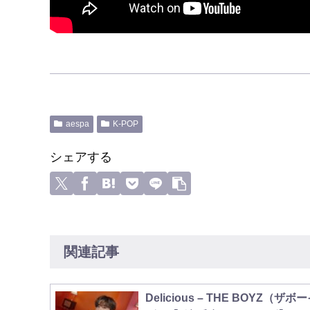
aespa
K-POP
シェアする
関連記事
Delicious – THE BOYZ（ザボ