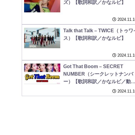
ズ）【歌詞和訳／かなルビ】
2024.11.1
Talk that Talk – TWICE（トゥ
ス）【歌詞和訳／かなルビ】
2024.11.1
Got That Boom – SECRET
NUMBER（シークレットナンバ
ー）【歌詞和訳／かなルビ／動
画】
2024.11.1