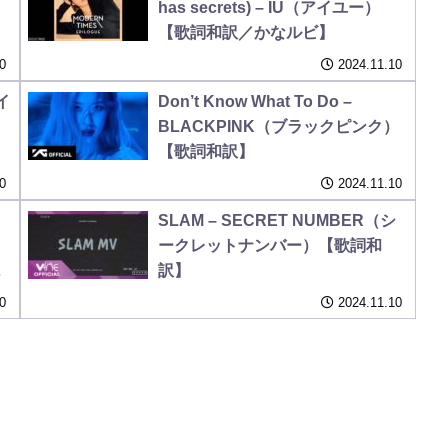
has secrets) – IU（アイユー）
【歌詞和訳／かなルビ】
0
2024.11.10
ワイ
Don’t Know What To Do –
BLACKPINK（ブラックピンク）
【歌詞和訳】
0
2024.11.10
SLAM – SECRET NUMBER（シ
ークレットナンバー）【歌詞和
訳】
0
2024.11.10