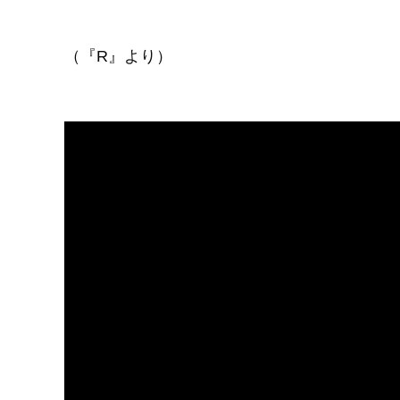
（『R』より）