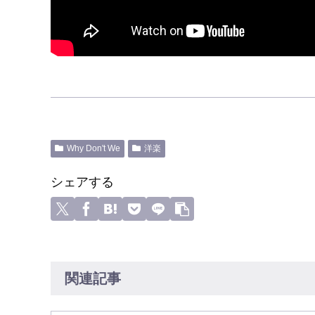
Why Don't We
洋楽
シェアする
関連記事