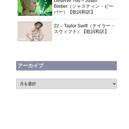
Deserve You – Justin
Bieber（ジャスティン・ビー
バー）【歌詞和訳】
22 – Taylor Swift（テイラー・
スウィフト）【歌詞和訳】
アーカイブ