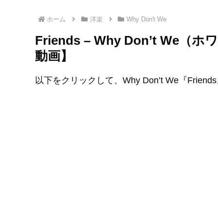
ホーム
洋楽
Why Don't We
Friends – Why Don’t
動画】
以下をクリックして、Why Don’t We『Frie