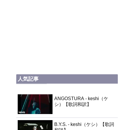
人気記事
ANGOSTURA - keshi（ケ
シ）【歌詞和訳】
B.Y.S. - keshi（ケシ）【歌詞