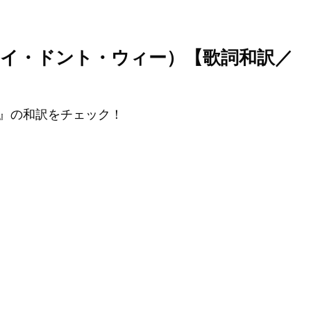
 We（ホワイ・ドント・ウィー）【歌詞和訳／
nds』の和訳をチェック！