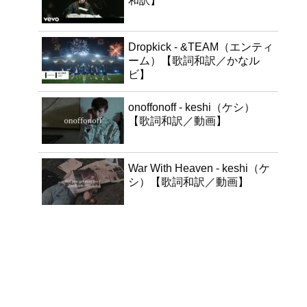
和訳】
Dropkick - &TEAM（エンティ
ーム）【歌詞和訳／かなル
ビ】
onoffonoff - keshi（ケシ）
【歌詞和訳／動画】
War With Heaven - keshi（ケ
シ）【歌詞和訳／動画】