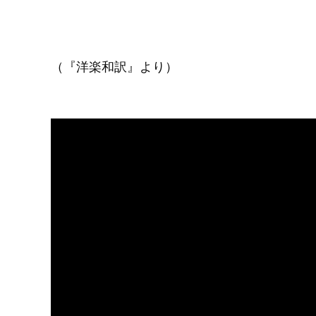
（『洋楽和訳』より）