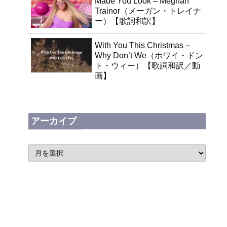
Made You Look – Meghan
Trainor（メーガン・トレイナ
ー）【歌詞和訳】
With You This Christmas –
Why Don’t We（ホワイ・ドン
ト・ウィー）【歌詞和訳／動
画】
アーカイブ