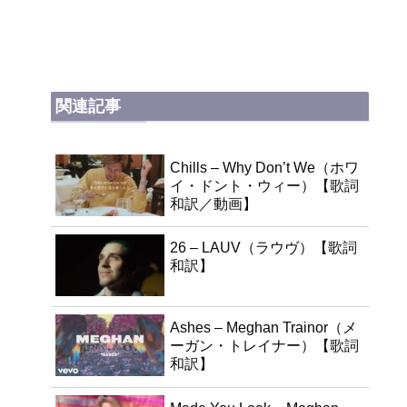
関連記事
Chills – Why Don’t We（ホワ
イ・ドント・ウィー）【歌詞
和訳／動画】
26 – LAUV（ラウヴ）【歌詞
和訳】
Ashes – Meghan Trainor（メ
ーガン・トレイナー）【歌詞
和訳】