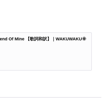
 Friend Of Mine 【歌詞和訳】｜WAKUWAKU🌞