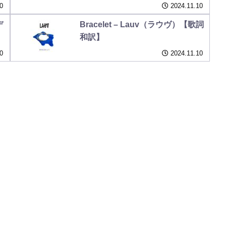
0
2024.11.10
デ
Bracelet – Lauv（ラウヴ）【歌詞
和訳】
0
2024.11.10