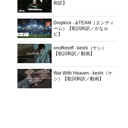
和訳】
Dropkick - &TEAM（エンティ
ーム）【歌詞和訳／かなル
ビ】
onoffonoff - keshi（ケシ）
【歌詞和訳／動画】
War With Heaven - keshi（ケ
シ）【歌詞和訳／動画】