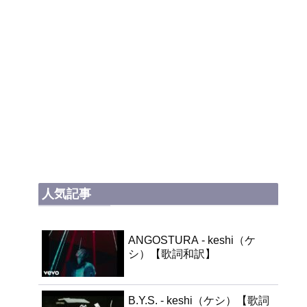
人気記事
ANGOSTURA - keshi（ケ
シ）【歌詞和訳】
B.Y.S. - keshi（ケシ）【歌詞