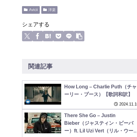
Avicii
洋楽
シェアする
関連記事
How Long – Charlie Puth（チャ
ーリー・プース）【歌詞和訳】
2024.11.1
There She Go – Justin
Bieber（ジャスティン・ビーバ
ー）ft. Lil Uzi Vert（リル・ウー