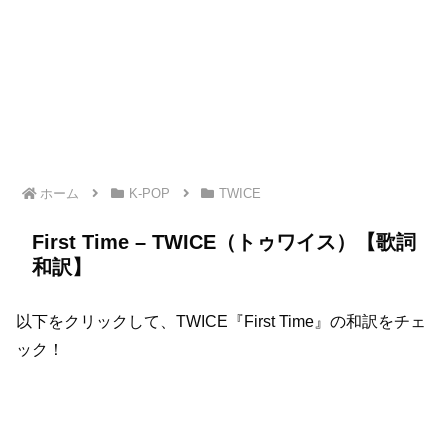
ホーム
K-POP
TWICE
First Time – TWICE（トゥワイス）【歌詞
和訳】
以下をクリックして、TWICE『First Time』の和訳をチェ
ック！