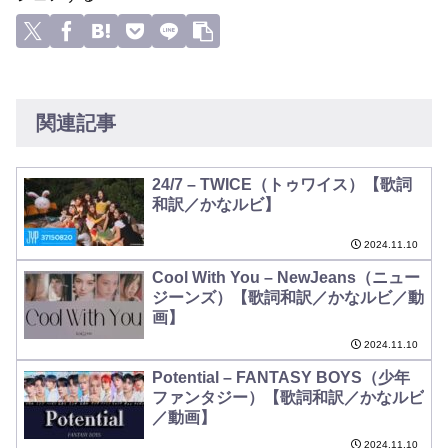
関連記事
24/7 – TWICE（トゥワイス）【歌詞
和訳／かなルビ】
2024.11.10
Cool With You – NewJeans（ニュー
ジーンズ）【歌詞和訳／かなルビ／動
画】
2024.11.10
Potential – FANTASY BOYS（少年
ファンタジー）【歌詞和訳／かなルビ
／動画】
2024.11.10