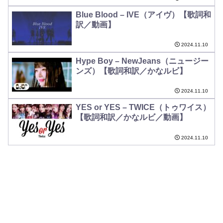
Blue Blood – IVE（アイヴ）【歌詞和
訳／動画】
2024.11.10
Hype Boy – NewJeans（ニュージー
ンズ）【歌詞和訳／かなルビ】
2024.11.10
YES or YES – TWICE（トゥワイス）
【歌詞和訳／かなルビ／動画】
2024.11.10