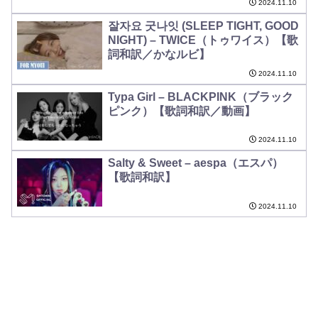
2024.11.10
잘자요 굿나잇 (SLEEP TIGHT, GOOD
NIGHT) – TWICE（トゥワイス）【歌
詞和訳／かなルビ】
2024.11.10
Typa Girl – BLACKPINK（ブラック
ピンク）【歌詞和訳／動画】
2024.11.10
Salty & Sweet – aespa（エスパ）
【歌詞和訳】
2024.11.10