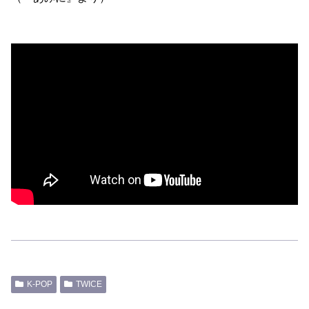
K-POP
TWICE