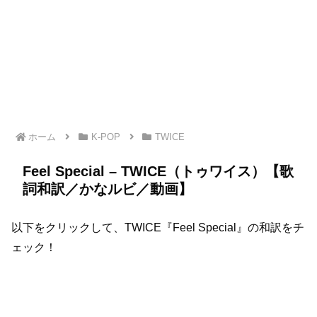
ホーム
K-POP
TWICE
Feel Special – TWICE（トゥワイス）【歌
詞和訳／かなルビ／動画】
以下をクリックして、TWICE『Feel Special』の和訳をチ
ェック！