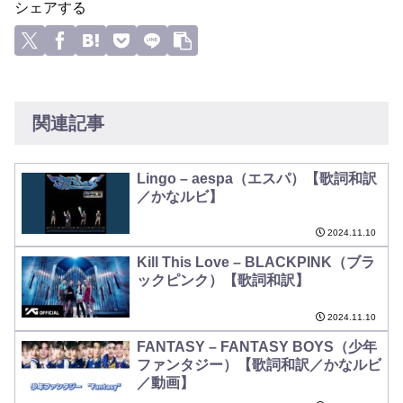
シェアする
関連記事
Lingo – aespa（エスパ）【歌詞和訳
／かなルビ】
2024.11.10
Kill This Love – BLACKPINK（ブラ
ックピンク）【歌詞和訳】
2024.11.10
FANTASY – FANTASY BOYS（少年
ファンタジー）【歌詞和訳／かなルビ
／動画】